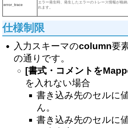
エラー発生時、発生したエラーのトレース情報が格納
error_trace
れます。
仕様制限
入力スキーマの
column
要素
の通りです。
[書式・コメントをMapp
を入れない場合
書き込み先のセルに
ん。
書き込み先のセルに