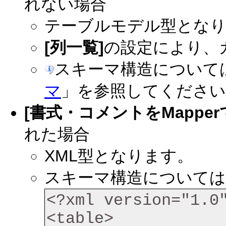
れない場合
テーブルモデル型とな
[列一覧]
の設定により、
スキーマ構造について
マ
」を参照してください
[書式・コメントをMappe
れた場合
XML型となります。
スキーマ構造については
<?xml version="1.0"
<table>
