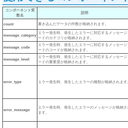
コンポーネント変
説明
数名
書き込んだデータの件数が格納されます。
count
エラー発生時、発生したエラーに対応するメッセージ
message_category
ードのカテゴリが格納されます。
エラー発生時、発生したエラーに対応するメッセージ
message_code
ードのコードが格納されます。
エラー発生時、発生したエラーに対応するメッセージ
message_level
ードの重要度が格納されます。
error_type
エラー発生時、発生したエラーの種類が格納されます
エラー発生時、発生したエラーのメッセージが格納さ
error_message
ます。