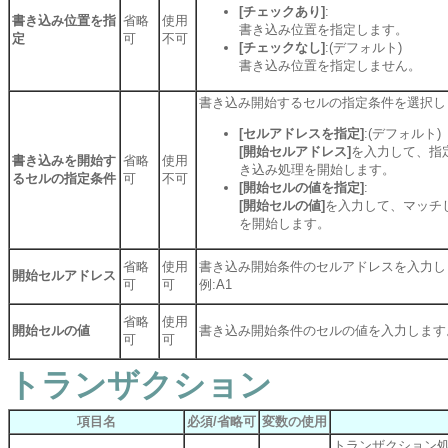
[チェックあり]
:
書き込み位置を指
省略
使用
書き込み位置を指定します。
定
可
不可
[チェックなし]
:(デフォルト)
書き込み位置を指定しません。
書き込み開始するセルの指定条件を選択し
[セルアドレスを指定]
:(デフォルト)
[開始セルアドレス]
を入力して、指
書き込みを開始す
省略
使用
き込み処理を開始します。
るセルの指定条件
可
不可
[開始セルの値を指定]
:
[開始セルの値]
を入力して、マッチ
を開始します。
省略
使用
書き込み開始条件のセルアドレスを入力し
開始セルアドレス
可
可
例:A1
省略
使用
開始セルの値
書き込み開始条件のセルの値を入力します
可
可
トランザクション
項目名
必須/省略可
変数の使用
トランザクション