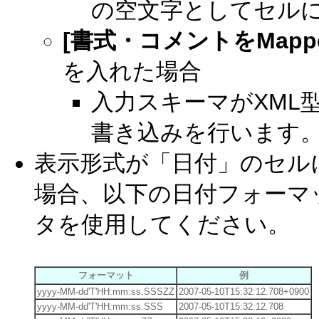
の空文字としてセル
[書式・コメントをMapp
を入れた場合
入力スキーマがXML
書き込みを行います
表示形式が「日付」のセル
場合、以下の日付フォーマ
タを使用してください。
フォーマット
例
yyyy-MM-dd'T'HH:mm:ss.SSSZZ
2007-05-10T15:32:12.708+0900
yyyy-MM-dd'T'HH:mm:ss.SSS
2007-05-10T15:32:12.708