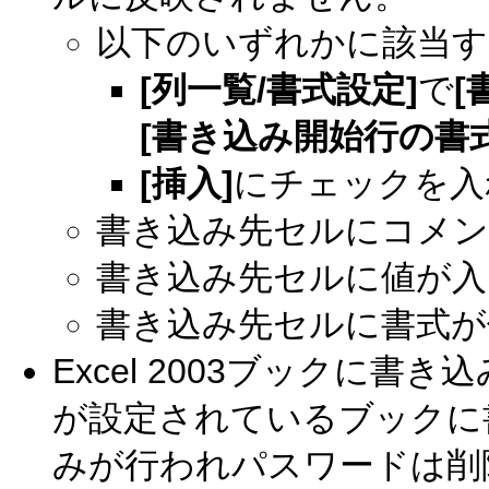
以下のいずれかに該当す
[列一覧/書式設定]
で
[
[書き込み開始行の書
[挿入]
にチェックを入
書き込み先セルにコメ
書き込み先セルに値が入
書き込み先セルに書式が
Excel 2003ブックに
が設定されているブックに
みが行われパスワードは削