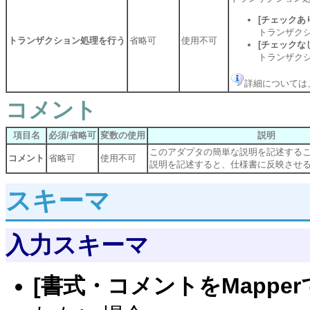
[チェックあ
トランザク
トランザクション処理を行う
省略可
使用不可
[チェックな
トランザク
詳細については
コメント
項目名
必須/省略可
変数の使用
説明
このアダプタの簡単な説明を記述する
コメント
省略可
使用不可
説明を記述すると、仕様書に反映させ
スキーマ
入力スキーマ
[書式・コメントをMappe