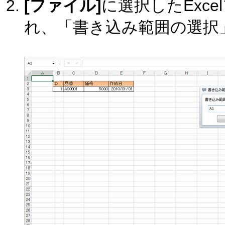
[ファイル]
に選択したExc
れ、「書き込み範囲の選択