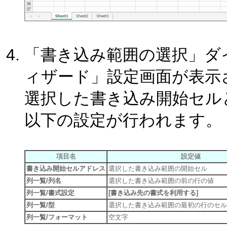
「書き込み範囲の選択」ダイ
ィザード」設定画面が表示
選択した書き込み開始セル
以下の設定が行われます。
項目名
設定値
書き込み開始セルアドレス
選択した書き込み範囲の開始セル
列一覧/列名
選択した書き込み範囲の前の行の値
列一覧/書式設定
[書き込み先の書式を利用する]
列一覧/型
選択した書き込み範囲の最初の行のセル
列一覧/フォーマット
空文字