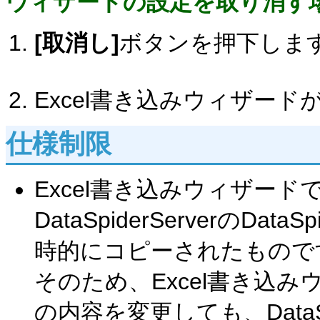
ウィザードの設定を取り消す
[取消し]
ボタンを押下しま
Excel書き込みウィザード
仕様制限
Excel書き込みウィザード
DataSpiderServerのDa
時的にコピーされたもので
そのため、Excel書き込み
の内容を変更しても、DataSp