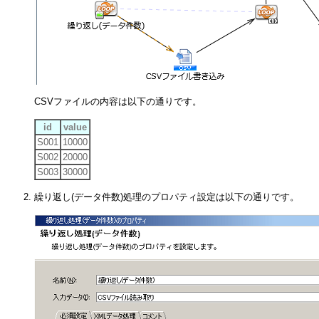
CSVファイルの内容は以下の通りです。
id
value
S001
10000
S002
20000
S003
30000
繰り返し(データ件数)処理のプロパティ設定は以下の通りです。