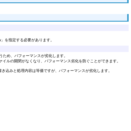
e/row」を指定する必要があります。
うため、パフォーマンスが劣化します。
ァイルの開閉がなくなり、パフォーマンス劣化を防ぐことができます。
ル書き込みと処理内容は等価ですが、パフォーマンスが劣化します。