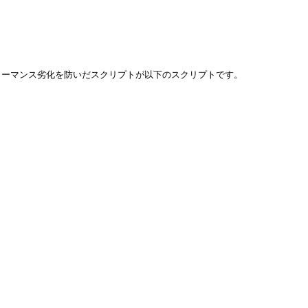
ォーマンス劣化を防いだスクリプトが以下のスクリプトです。