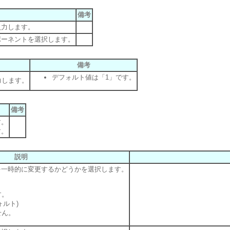
備考
入力します。
ポーネントを選択します。
備考
デフォルト値は「1」です。
力します。
備考
す。
す。
説明
を一時的に変更するかどうかを選択します。
す。
ォルト)
せん。