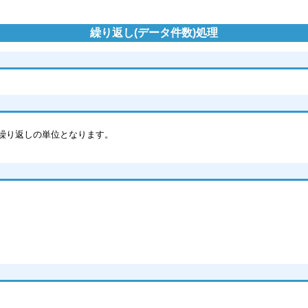
繰り返し(データ件数)処理
が繰り返しの単位となります。