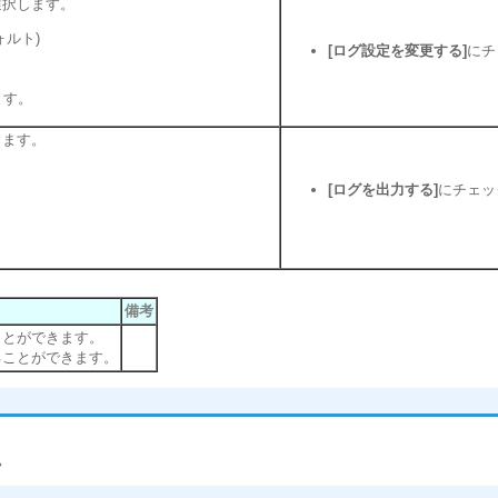
選択します。
ォルト)
[ログ設定を変更する]
にチ
ます。
します。
[ログを出力する]
にチェッ
備考
ことができます。
ることができます。
。