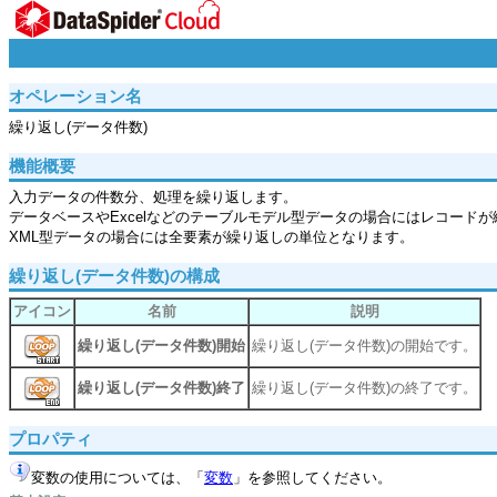
オペレーション名
繰り返し(データ件数)
機能概要
入力データの件数分、処理を繰り返します。
データベースやExcelなどのテーブルモデル型データの場合にはレコード
XML型データの場合には全要素が繰り返しの単位となります。
繰り返し(データ件数)の構成
アイコン
名前
説明
繰り返し(データ件数)開始
繰り返し(データ件数)の開始です。
繰り返し(データ件数)終了
繰り返し(データ件数)の終了です。
プロパティ
変数の使用については、「
変数
」を参照してください。