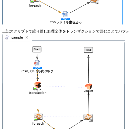
上記スクリプトで繰り返し処理全体をトランザクションで囲むことでパフ