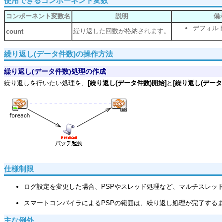
使用できるコンポーネント変数
コンポーネント変数名
説明
備
デフォルト
繰り返した回数が格納されます。
count
繰り返し(データ件数)の操作方法
繰り返し(データ件数)処理の作成
繰り返しを行いたい処理を、
[繰り返し(データ件数)開始]
と
[繰り返し(データ
仕様制限
ログ設定を変更した場合、PSPやスレッド処理など、マルチスレッ
スマートコンパイラによるPSPの範囲は、繰り返し処理が完了する
主な例外