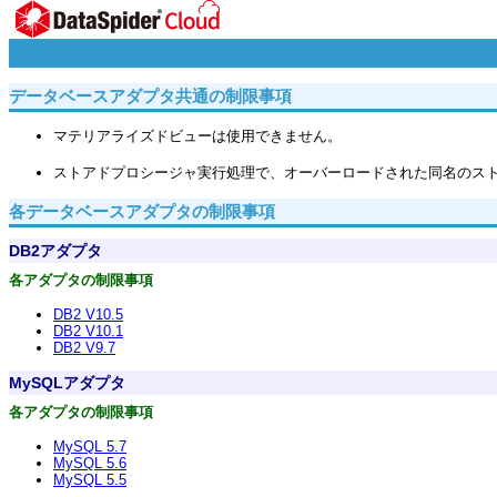
データベースアダプタ共通の制限事項
マテリアライズドビューは使用できません。
ストアドプロシージャ実行処理で、オーバーロードされた同名のス
各データベースアダプタの制限事項
DB2アダプタ
各アダプタの制限事項
DB2 V10.5
DB2 V10.1
DB2 V9.7
MySQLアダプタ
各アダプタの制限事項
MySQL 5.7
MySQL 5.6
MySQL 5.5