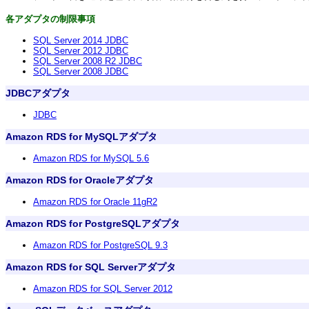
各アダプタの制限事項
SQL Server 2014 JDBC
SQL Server 2012 JDBC
SQL Server 2008 R2 JDBC
SQL Server 2008 JDBC
JDBCアダプタ
JDBC
Amazon RDS for MySQLアダプタ
Amazon RDS for MySQL 5.6
Amazon RDS for Oracleアダプタ
Amazon RDS for Oracle 11gR2
Amazon RDS for PostgreSQLアダプタ
Amazon RDS for PostgreSQL 9.3
Amazon RDS for SQL Serverアダプタ
Amazon RDS for SQL Server 2012