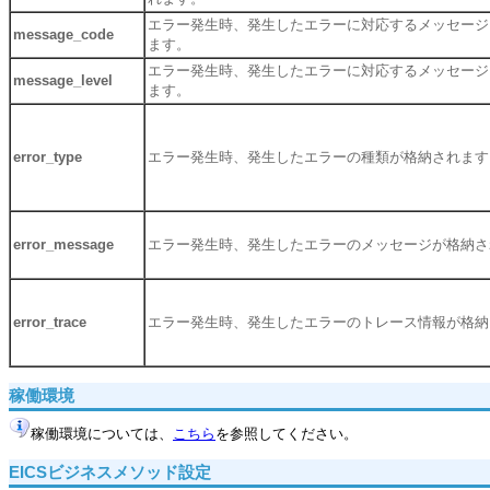
エラー発生時、発生したエラーに対応するメッセージ
message_code
ます。
エラー発生時、発生したエラーに対応するメッセージ
message_level
ます。
error_type
エラー発生時、発生したエラーの種類が格納されます
error_message
エラー発生時、発生したエラーのメッセージが格納さ
error_trace
エラー発生時、発生したエラーのトレース情報が格納
稼働環境
稼働環境については、
こちら
を参照してください。
EICSビジネスメソッド設定