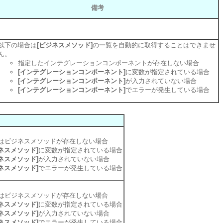
備考
以下の場合は
[ビジネスメソッド]
の一覧を自動的に取得することはできませ
ん。
指定したインテグレーションコンポーネントが存在しない場合
[インテグレーションコンポーネント]
に変数が指定されている場合
[インテグレーションコンポーネント]
が入力されていない場合
[インテグレーションコンポーネント]
でエラーが発生している場合
はビジネスメソッドが存在しない場合
ネスメソッド]
に変数が指定されている場合
ネスメソッド]
が入力されていない場合
ネスメソッド]
でエラーが発生している場合
はビジネスメソッドが存在しない場合
ネスメソッド]
に変数が指定されている場合
ネスメソッド]
が入力されていない場合
ネスメソッド]
でエラーが発生している場合