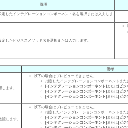
説明
S上で設定したインテグレーションコンポーネント名を選択または入力しま
上で設定したビジネスメソッド名を選択または入力します。
備考
以下の場合はプレビューできません。
指定したインテグレーションコンポーネントまた
[インテグレーションコンポーネント]
または
[ビジ
認します。
[インテグレーションコンポーネント]
または
[ビジ
[インテグレーションコンポーネント]
または
[ビジ
以下の場合はプレビューできません。
指定したインテグレーションコンポーネントまた
[インテグレーションコンポーネント]
または
[ビジ
確認します。
[インテグレーションコンポーネント]
または
[ビジ
[インテグレーションコンポーネント]
または
[ビジ