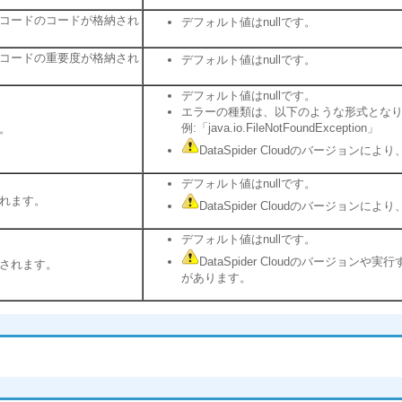
コードのコードが格納され
デフォルト値はnullです。
コードの重要度が格納され
デフォルト値はnullです。
デフォルト値はnullです。
エラーの種類は、以下のような形式とな
例:「java.io.FileNotFoundException」
。
DataSpider Cloudのバージョ
デフォルト値はnullです。
れます。
DataSpider Cloudのバージョ
デフォルト値はnullです。
DataSpider Cloudのバージ
されます。
があります。