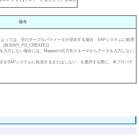
備考
ルによっては、空のテーブルパラメータが存在する場合、SAPシステムに処理
BAPI_PO_CREATE1)
入力しない場合には、Mapperの出力先スキーマからデータを入力しない
タをSAPシステムに転送するまたはしない、を選択する際に、本プロパテ