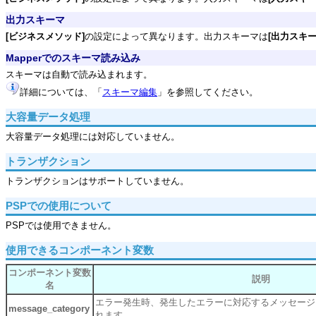
出力スキーマ
[ビジネスメソッド]
の設定によって異なります。出力スキーマは
[出力スキ
Mapperでのスキーマ読み込み
スキーマは自動で読み込まれます。
詳細については、「
スキーマ編集
」を参照してください。
大容量データ処理
大容量データ処理には対応していません。
トランザクション
トランザクションはサポートしていません。
PSPでの使用について
PSPでは使用できません。
使用できるコンポーネント変数
コンポーネント変数
説明
名
エラー発生時、発生したエラーに対応するメッセージ
message_category
れます。