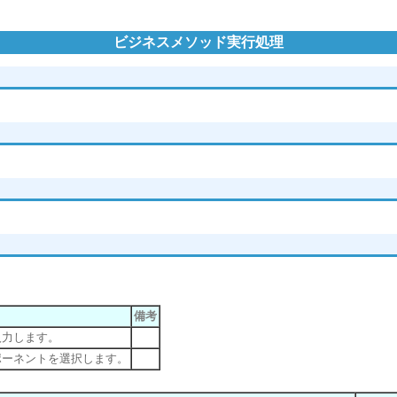
ビジネスメソッド実行処理
備考
入力します。
ポーネントを選択します。