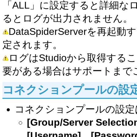
「ALL」に設定すると詳細な
るとログが出力されません。
DataSpiderServerを
定されます。
ログはStudioから取得す
要がある場合はサポートまで
コネクションプールの設
コネクションプールの設定
[Group/Server Selectio
[Username]
、
[Passwor