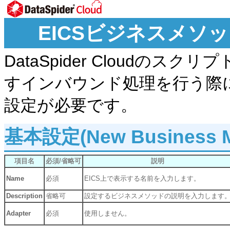
EICSビジネスメソ
DataSpider Cloudの
すインバウンド処理を行う際に
設定が必要です。
基本設定(New Business M
項目名
必須/省略可
説明
Name
必須
EICS上で表示する名前を入力します。
Description
省略可
設定するビジネスメソッドの説明を入力します
Adapter
必須
使用しません。