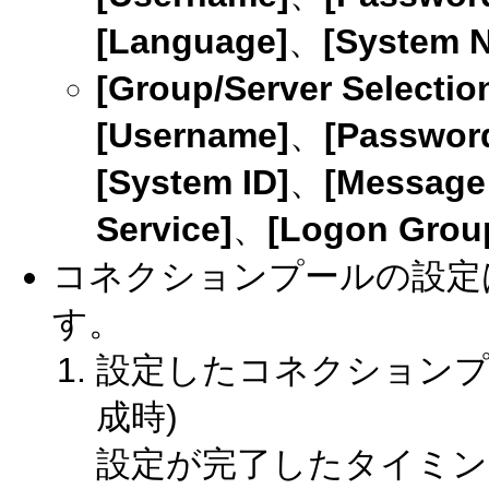
[Language]
、
[System 
[Group/Server Selectio
[Username]
、
[Passwor
[System ID]
、
[Message 
Service]
、
[Logon Grou
コネクションプールの設定
す。
設定したコネクションプ
成時)
設定が完了したタイミ