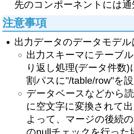
先のコンポーネントには通
注意事項
出力データのデータモデル
出力スキーマにテーブル
り返し処理(データ件数
割パスに"/table/ro
データベースなどから読み
に空文字に変換されて出
よって、マージの後続のド
のnullチェックを行った