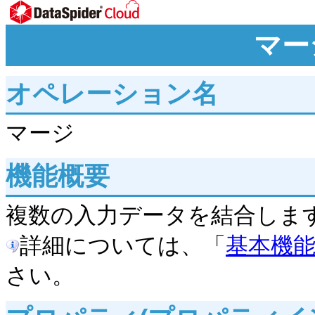
マージ
オペレーション名
マージ
機能概要
複数の入力データを結合しま
詳細については、「
基本機能(
さい。