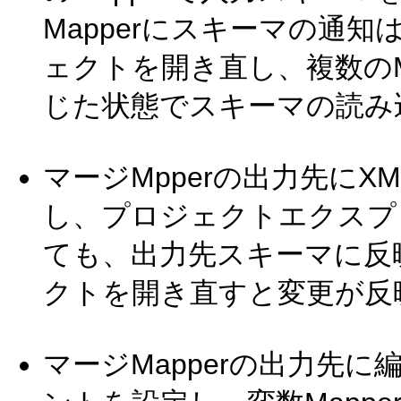
Mapperにスキーマの通
ェクトを開き直し、複数のMa
じた状態でスキーマの読み
マージMpperの出力先に
し、プロジェクトエクスプ
ても、出力先スキーマに反
クトを開き直すと変更が反
マージMapperの出力先