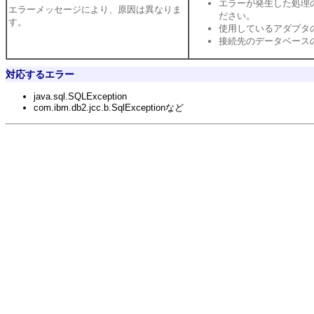
エラーが発生した処理
エラーメッセージにより、原因は異なりま
ださい。
す。
使用しているアダプタ
接続先のデータベース
対応するエラー
java.sql.SQLException
com.ibm.db2.jcc.b.SqlExceptionなど