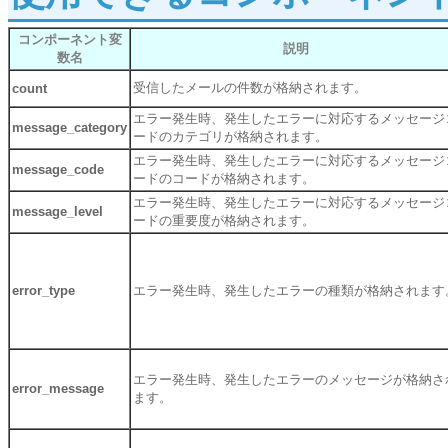
コンポーネント変
説明
数名
受信したメールの件数が格納されます。
count
エラー発生時、発生したエラーに対応するメッセージ
message_category
ードのカテゴリが格納されます。
エラー発生時、発生したエラーに対応するメッセージ
message_code
ードのコードが格納されます。
エラー発生時、発生したエラーに対応するメッセージ
message_level
ードの重要度が格納されます。
error_type
エラー発生時、発生したエラーの種類が格納されます
エラー発生時、発生したエラーのメッセージが格納さ
error_message
ます。