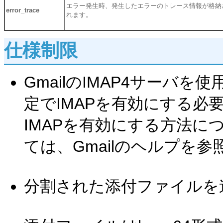
エラー発生時、発生したエラーのトレース情報が格納
error_trace
れます。
仕様制限
GmailのIMAP4サーバを
定でIMAPを有効にする必
IMAPを有効にする方法に
ては、Gmailのヘルプを
分割された添付ファイルを