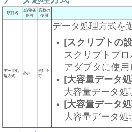
必須/省
変数の
項目名
略可
使用
データ処理方式を
[スクリプトの設
スクリプトプロ
アダプタに使用
データ処
使用不
必須
理方式
可
[大容量データ処
大容量データ処
[大容量データ処
大容量データ処