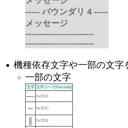
メッセージ
----- バウンダリ 4 -----
メッセージ
------------------------
------------------------
機種依存文字や一部の文字
一部の文字
文字
文字コード(Unicode)
―
0x2014
～
0x301C
∥
0x2016