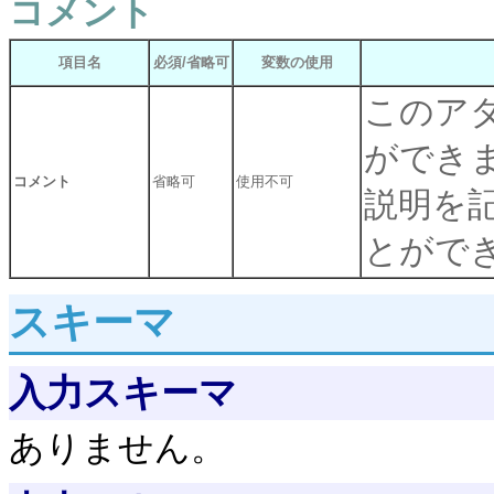
コメント
項目名
必須/省略可
変数の使用
このア
ができ
コメント
省略可
使用不可
説明を
とがで
スキーマ
入力スキーマ
ありません。