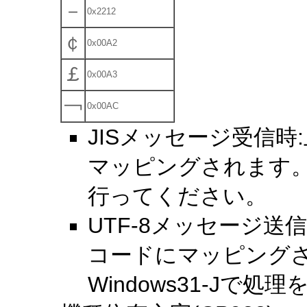
－
0x2212
￠
0x00A2
￡
0x00A3
￢
0x00AC
JISメッセージ受信時:
マッピングされます。後
行ってください。
UTF-8メッセージ送信時
コードにマッピング
Windows31-Jで