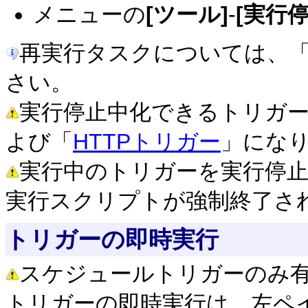
メニューの
[ツール]
-
[実行
再実行タスクについては、
さい。
実行停止中化できるトリガ
よび「
HTTPトリガー
」にな
実行中のトリガーを実行停
実行スクリプトが強制終了さ
トリガーの即時実行
スケジュールトリガーのみ
トリガーの即時実行は、左ペ