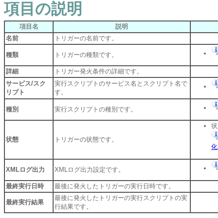
項目の説明
項目名
説明
名前
トリガーの名前です。
種類
トリガーの種類です。
詳細
トリガー発火条件の詳細です。
サービス/スク
実行スクリプトのサービス名とスクリプト名で
リプト
す。
種別
実行スクリプトの種別です。
状
状態
トリガーの状態です。
化
XMLログ出力
XMLログ出力設定です。
最終実行日時
最後に発火したトリガーの実行日時です。
最後に発火したトリガーの実行スクリプトの実
最終実行結果
行結果です。