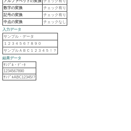
アルファべットの変換
チェック有り
数字の変換
チェック有り
記号の変換
チェック有り
中点の変換
チェックなし
入力データ
サンプル・データ
１２３４５６７８９０
サンプルＡＢＣ１２３４５！？
結果データ
ｻﾝﾌﾟﾙ・ﾃﾞｰﾀ
1234567890
ｻﾝﾌﾟﾙABC12345!?