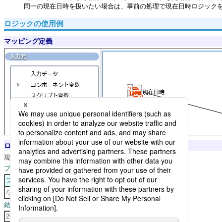
同一の現在日時を扱いたい場合は、事前の処理で現在日時ロジック
ロジックの使用例
マッピング定義
ロジックの設定と処理結果
現在日時を出力します。
プロパティ設定
プロパティ
設定値
なし
結果データ
2010-10-17T17:53:45.942+0900