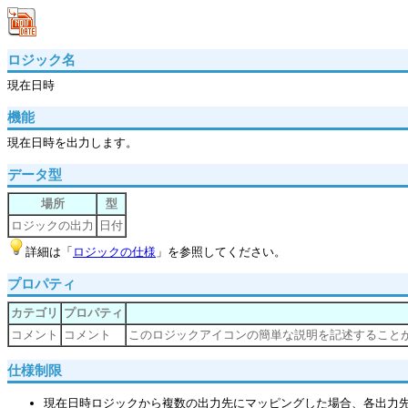
ロジック名
現在日時
機能
現在日時を出力します。
データ型
場所
型
ロジックの出力
日付
詳細は「
ロジックの仕様
」を参照してください。
プロパティ
カテゴリ
プロパティ
コメント
コメント
このロジックアイコンの簡単な説明を記述すること
仕様制限
現在日時ロジックから複数の出力先にマッピングした場合、各出力