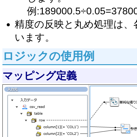
例:189000.5÷0.05=3780
精度の反映と丸め処理は、
います。
ロジックの使用例
マッピング定義