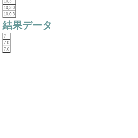
10,3
10,3.0
10.0,3
結果データ
7
7.0
7.0