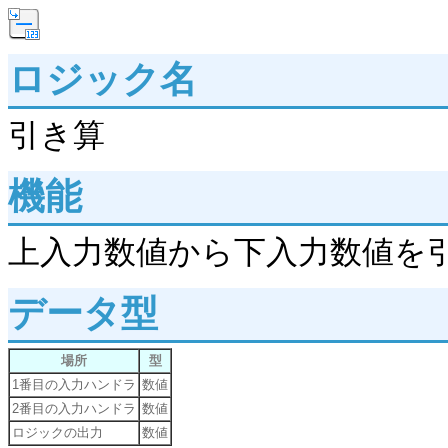
ロジック名
引き算
機能
上入力数値から下入力数値を
データ型
場所
型
1番目の入力ハンドラ
数値
2番目の入力ハンドラ
数値
ロジックの出力
数値