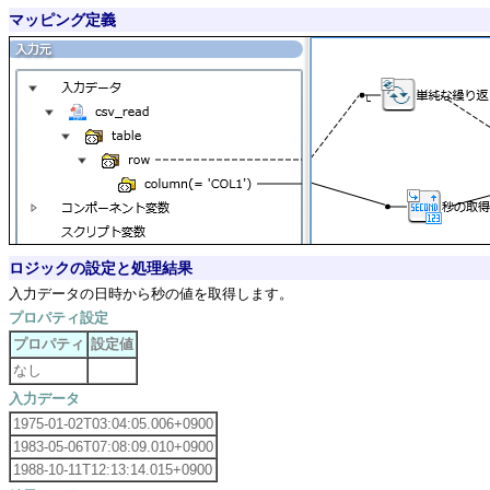
マッピング定義
ロジックの設定と処理結果
入力データの日時から秒の値を取得します。
プロパティ設定
プロパティ
設定値
なし
入力データ
1975-01-02T03:04:05.006+0900
1983-05-06T07:08:09.010+0900
1988-10-11T12:13:14.015+0900