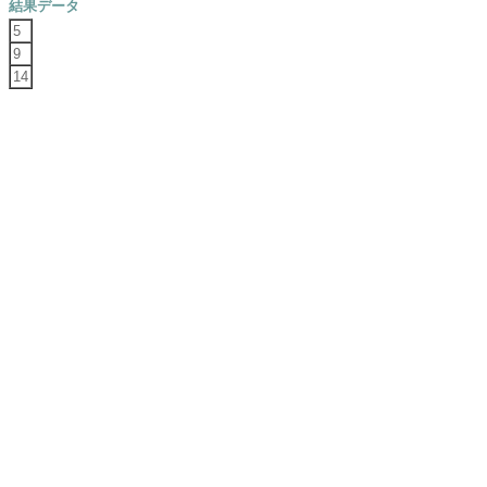
結果データ
5
9
14