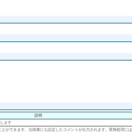
説明
定します
ことができます。仕様書にも設定したコメントが出力されます。変換処理には