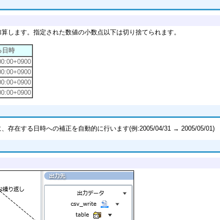
加算します。指定された数値の小数点以下は切り捨てられます。
る日時
00:00+0900
00:00+0900
00:00+0900
00:00+0900
時への補正を自動的に行います(例:2005/04/31 → 2005/05/01)