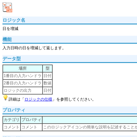
ロジック名
日を増減
機能
入力日時の日を増減して返します。
データ型
場所
型
1番目の入力ハンドラ
日付
2番目の入力ハンドラ
数値
ロジックの出力
日付
詳細は「
ロジックの仕様
」を参照してください。
プロパティ
カテゴリ
プロパティ
コメント
コメント
このロジックアイコンの簡単な説明を記述すること