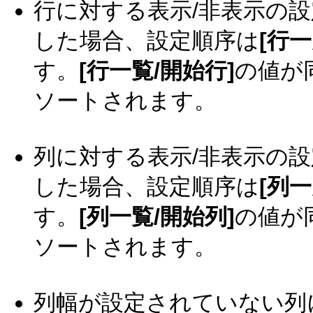
行に対する表示/非表示の
した場合、設定順序は
[行一
す。
[行一覧/開始行]
の値が
ソートされます。
列に対する表示/非表示の
した場合、設定順序は
[列一
す。
[列一覧/開始列]
の値が
ソートされます。
列幅が設定されていない列