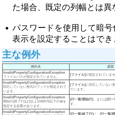
た場合、既定の列幅とは異
パスワードを使用して暗号化
表示を設定することはでき
主な例外
例外名
原因
InvalidPropertyConfigurationException
[ファイル]
が指定されていま
ファイルパスが指定されていません。
InvalidPropertyConfigurationException
[ファイル]
に対応していない
対応していない形式のブックが指定されて
ています。
います。
InvalidPropertyConfigurationException
[行一覧/開始行]
、または
[行一
開始行(終了行)は1以上1048576以下の値を
す。
指定する必要があります。
InvalidPropertyConfigurationException
[行一覧/終了行]
に、
[行一覧/