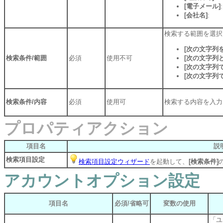
[電子メール]
:
[会社名]
:
検索する範囲を選択
[次の文字列
検索条件/範囲
必須
使用不可
[次の文字列
[次の文字列
[次の文字列
検索条件/内容
必須
使用可
検索する内容を入力
プロパティアクション
項目名
説
検索項目設定
検索項目設定ウィザード
を起動して、
[検索条件]
アカウントオプション設定
項目名
必須/省略可
変数の使用
「ユ