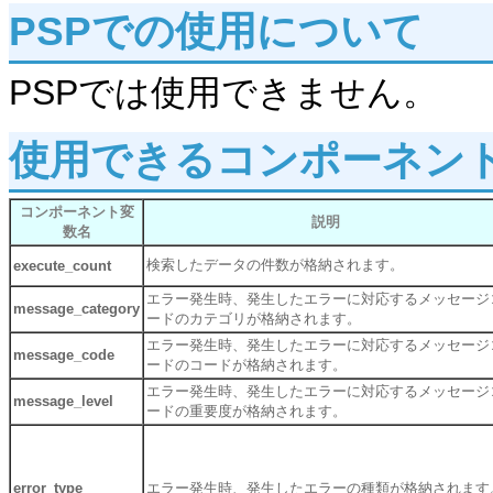
PSPでの使用について
PSPでは使用できません。
使用できるコンポーネン
コンポーネント変
説明
数名
検索したデータの件数が格納されます。
execute_count
エラー発生時、発生したエラーに対応するメッセージ
message_category
ードのカテゴリが格納されます。
エラー発生時、発生したエラーに対応するメッセージ
message_code
ードのコードが格納されます。
エラー発生時、発生したエラーに対応するメッセージ
message_level
ードの重要度が格納されます。
error_type
エラー発生時、発生したエラーの種類が格納されます