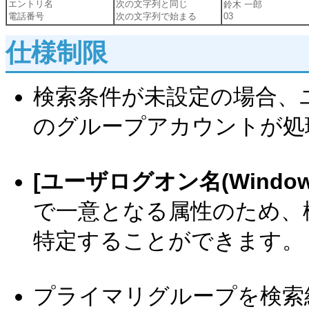
エントリ名
次の文字列と同じ
鈴木 一郎
電話番号
次の文字列で始まる
03
仕様制限
検索条件が未設定の場合、
のグループアカウントが処
[ユーザログオン名(Windows
で一意となる属性のため、
特定することができます。
プライマリグループを検索