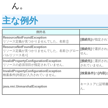
ん。
主な例外
例外名
ResourceNotFoundException
[接続先]
が指定され
リソース定義が見つかりませんでした。名前:[]
ResourceNotFoundException
[接続先]
で選択され
リソース定義が見つかりませんでした。名前:[<グロー
せん。
バルリソース名>]
InvalidPropertyConfigurationException
[接続先]
に選択され
リソースの必須項目が指定されていません。
されていません。
InvalidPropertyConfigurationException
[検索条件]
の
[内容]
検索条件(内容)が入力されていません。
キーストアに証明
java.rmi.UnmarshalException
ん。