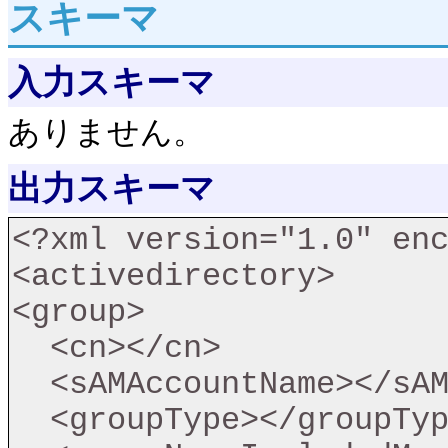
スキーマ
入力スキーマ
ありません。
出力スキーマ
<?xml version="1.0" enc
<activedirectory>

<group>

  <cn></cn>

  <sAMAccountName></sAMAccountName>

  <groupType></groupType>
