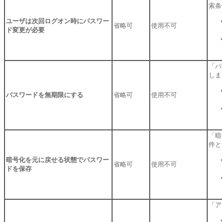
索条
ユーザは次回ログオン時にパスワー
省略可
使用不可
ド変更が必要
「パ
しま
パスワードを無期限にする
省略可
使用不可
「暗
件と
暗号化を元に戻せる状態でパスワー
省略可
使用不可
ドを保存
「ア