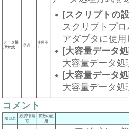
[スクリプトの設
スクリプトプロ
アダプタに使用
データ処
使用不
必須
理方式
可
[大容量データ処
大容量データ処
[大容量データ処
大容量データ処
コメント
必須/省略
変数の使
項目名
可
用