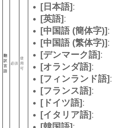
[日本語]
:
[英語]
:
[中国語 (簡体字)]
:
[中国語 (繁体字)]
:
[デンマーク語]
:
翻
使
訳
必須
用
[オランダ語]
:
言
可
語
[フィンランド語]
:
[フランス語]
:
[ドイツ語]
:
[イタリア語]
:
[韓国語]
: