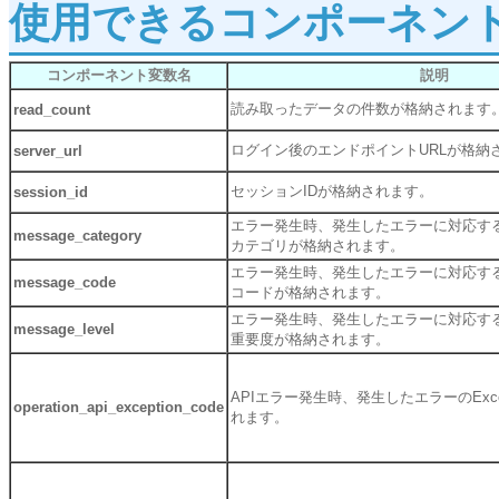
使用できるコンポーネン
コンポーネント変数名
説明
読み取ったデータの件数が格納されます
read_count
ログイン後のエンドポイントURLが格納
server_url
セッションIDが格納されます。
session_id
エラー発生時、発生したエラーに対応す
message_category
カテゴリが格納されます。
エラー発生時、発生したエラーに対応す
message_code
コードが格納されます。
エラー発生時、発生したエラーに対応す
message_level
重要度が格納されます。
APIエラー発生時、発生したエラーのExcep
operation_api_exception_code
れます。