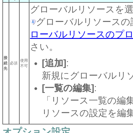
グローバルリソースを
グローバルリソースの
ローバルリソースのプ
さい。
接
[追加]
:
使用
続
必須
不可
先
新規にグローバルリ
[一覧の編集]
:
「リソース一覧の編
リソースの設定を編
オプション設定