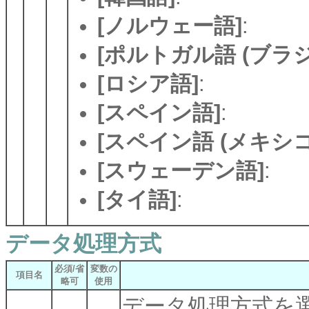
[ノルウェー語]
:
[ポルトガル語 (ブラジ
[ロシア語]
:
[スペイン語]
:
[スペイン語 (メキシコ
[スウェーデン語]
:
[タイ語]
:
データ処理方式
必須/省
変数の
項目名
略可
使用
データ処理方式を