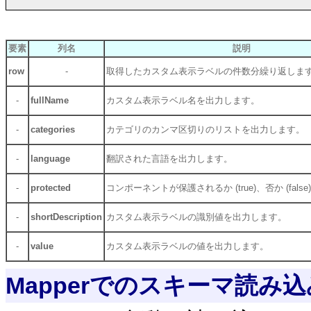
要素
列名
説明
row
-
取得したカスタム表示ラベルの件数分繰り返しま
-
fullName
カスタム表示ラベル名を出力します。
-
categories
カテゴリのカンマ区切りのリストを出力します。
-
language
翻訳された言語を出力します。
-
protected
コンポーネントが保護されるか (true)、否か (fals
-
shortDescription
カスタム表示ラベルの識別値を出力します。
-
value
カスタム表示ラベルの値を出力します。
Mapperでのスキーマ読み込