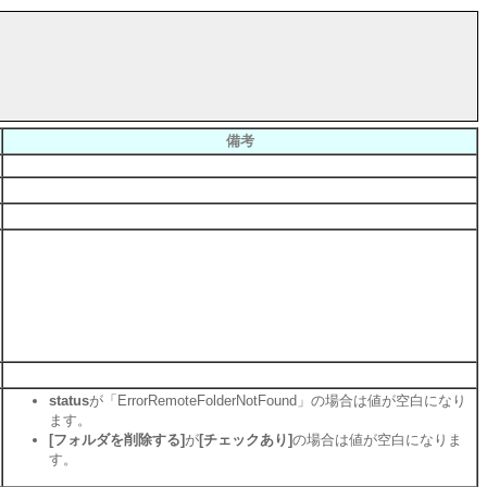
備考
status
が「ErrorRemoteFolderNotFound」の場合は値が空白になり
ます。
[フォルダを削除する]
が
[チェックあり]
の場合は値が空白になりま
す。