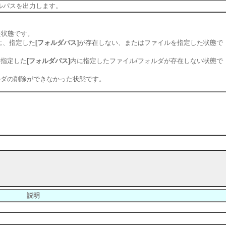
イルパスを出力します。
た状態です。
3上に、指定した
[フォルダパス]
が存在しない、またはファイルを指定した状態で
で、指定した
[フォルダパス]
内に指定したファイル/フォルダが存在しない状態で
ルダの削除ができなかった状態です。
説明