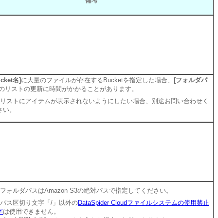
備考
ucket名]
に大量のファイルが存在するBucketを指定した場合、
[フォルダパ
のリストの更新に時間がかかることがあります。
リストにアイテムが表示されないようにしたい場合、別途お問い合わせく
さい。
フォルダパスはAmazon S3の絶対パスで指定してください。
パス区切り文字「/」以外の
DataSpider Cloudファイルシステムの使用禁止
字
は使用できません。