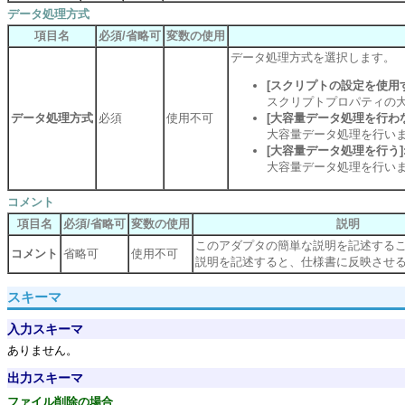
データ処理方式
項目名
必須/省略可
変数の使用
データ処理方式を選択します。
[スクリプトの設定を使用
スクリプトプロパティの
データ処理方式
必須
使用不可
[大容量データ処理を行わ
大容量データ処理を行い
[大容量データ処理を行う]
大容量データ処理を行い
コメント
項目名
必須/省略可
変数の使用
説明
このアダプタの簡単な説明を記述する
コメント
省略可
使用不可
説明を記述すると、仕様書に反映させ
スキーマ
入力スキーマ
ありません。
出力スキーマ
ファイル削除の場合