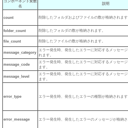
コンポーネント変数
説明
名
削除したフォルダおよびファイルの数が格納されます
count
削除したフォルダの数が格納されます。
folder_count
削除したファイルの数が格納されます。
file_count
エラー発生時、発生したエラーに対応するメッセージ
message_category
れます。
エラー発生時、発生したエラーに対応するメッセージ
message_code
ます。
エラー発生時、発生したエラーに対応するメッセージ
message_level
ます。
error_type
エラー発生時、発生したエラーの種類が格納されます
error_message
エラー発生時、発生したエラーのメッセージが格納さ