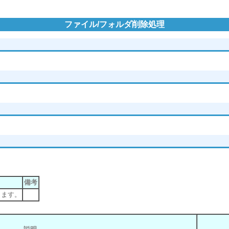
ファイル/フォルダ削除処理
備考
します。