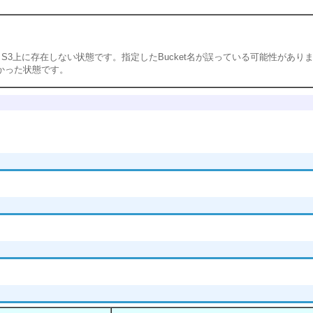
on S3上に存在しない状態です。指定したBucket名が誤っている可能性があり
なかった状態です。