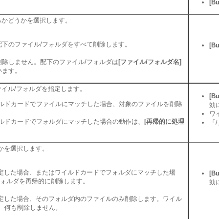
[B
るかどうかを選択します。
配下のファイル/フォルダをすべて削除します。
[B
削除しません。配下のファイル/フォルダは
[ファイル/フォルダ名]
います。
イル/フォルダを指定します。
[B
ルドカードでファイルにマッチした場合、対象のファイルを削除
効
ワ
ルドカードでフォルダにマッチした場合の動作は、
[再帰的に処理
「
かを選択します。
定した場合、またはワイルドカードでフォルダにマッチした場
[B
フォルダを再帰的に削除します。
効
定した場合、そのフォルダ内のファイルのみ削除します。ワイル
、何も削除しません。