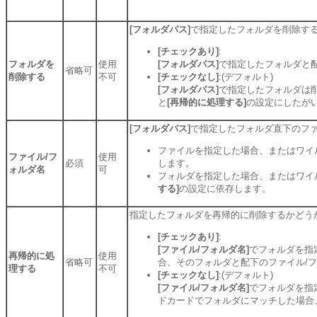
[フォルダパス]
で指定したフォルダを削除す
[チェックあり]
:
フォルダを
使用
[フォルダパス]
で指定したフォルダと
省略可
削除する
不可
[チェックなし]
:(デフォルト)
[フォルダパス]
で指定したフォルダは
と
[再帰的に処理する]
の設定にしたが
[フォルダパス]
で指定したフォルダ直下のファ
ファイルを指定した場合、またはワイ
ファイル/フ
使用
必須
します。
ォルダ名
可
フォルダを指定した場合、またはワイ
する]
の設定に依存します。
指定したフォルダを再帰的に削除するかどう
[チェックあり]
:
[ファイル/フォルダ名]
でフォルダを指
再帰的に処
使用
省略可
合、そのフォルダと配下のファイル/
理する
不可
[チェックなし]
:(デフォルト)
[ファイル/フォルダ名]
でフォルダを指
ドカードでフォルダにマッチした場合