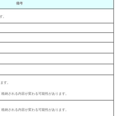
備考
です。
ります。
ンにより、格納される内容が変わる可能性があります。
ンにより、格納される内容が変わる可能性があります。