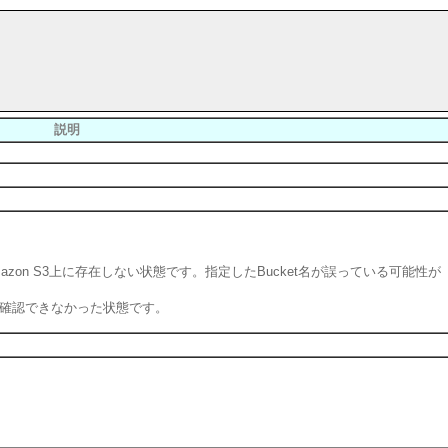
説明
mazon S3上に存在しない状態です。指定したBucket名が誤っている可能性が
在を確認できなかった状態です。