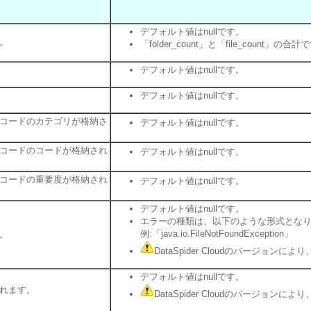
デフォルト値はnullです。
。
「folder_count」と「file_count」の合計
デフォルト値はnullです。
デフォルト値はnullです。
コードのカテゴリが格納さ
デフォルト値はnullです。
コードのコードが格納され
デフォルト値はnullです。
コードの重要度が格納され
デフォルト値はnullです。
デフォルト値はnullです。
エラーの種類は、以下のような形式とな
例:「java.io.FileNotFoundException」
。
DataSpider Cloudのバージョ
デフォルト値はnullです。
れます。
DataSpider Cloudのバージョ