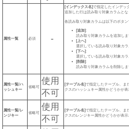
[インデックス名]
で指定したインデッ
追加した行は読み取り対象カラムとな
各読み取り対象カラムは以下のボタン
[追加]
:
-
読み取り対象カラムを追加しま
属性一覧
必須
[上へ]
:
選択している読み取り対象カラ
[下へ]
:
選択している読み取り対象カラ
[削除]
:
読み取り対象カラムを削除しま
使用
属性一覧/ハ
[テーブル名]
で指定したテーブル、ま
省略可
ッシュキー
クスのハッシュキー属性かどうかが表
不可
使用
属性一覧/レ
[テーブル名]
で指定したテーブル、ま
省略可
ンジキー
クスのレンジキー属性かどうかが表示
不可