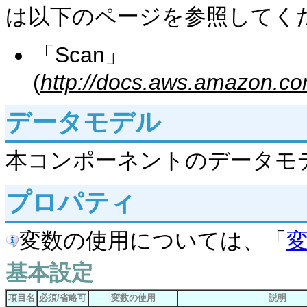
は以下のページを参照してく
「Scan」
(
http://docs.aws.amazon.c
データモデル
本コンポーネントのデータモ
プロパティ
変数の使用については、「
基本設定
項目名
必須/省略可
変数の使用
説明