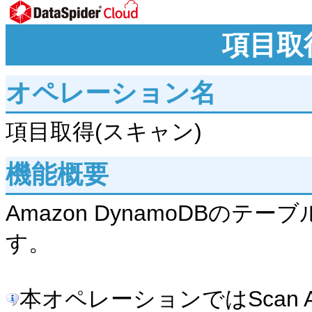
項目取
オペレーション名
項目取得(スキャン)
機能概要
Amazon DynamoDBの
す。
本オペレーションではScan 