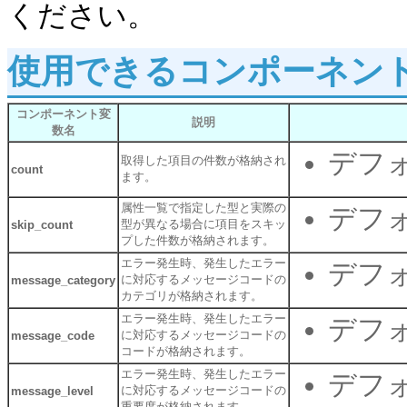
ください。
使用できるコンポーネン
コンポーネント変
説明
数名
デフォ
取得した項目の件数が格納され
count
ます。
属性一覧で指定した型と実際の
デフォ
型が異なる場合に項目をスキッ
skip_count
プした件数が格納されます。
エラー発生時、発生したエラー
デフォ
に対応するメッセージコードの
message_category
カテゴリが格納されます。
エラー発生時、発生したエラー
デフォ
に対応するメッセージコードの
message_code
コードが格納されます。
エラー発生時、発生したエラー
デフォ
に対応するメッセージコードの
message_level
重要度が格納されます。