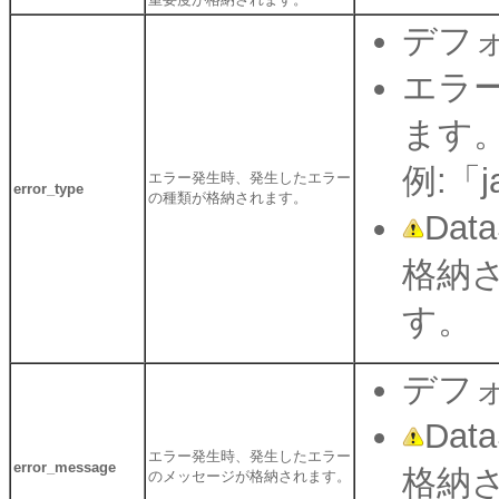
デフォ
エラ
ます
例:「ja
エラー発生時、発生したエラー
error_type
の種類が格納されます。
Dat
格納
す。
デフォ
Dat
エラー発生時、発生したエラー
error_message
格納
のメッセージが格納されます。