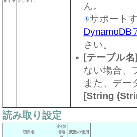
新する
新します。
ん。
サポート
Dynamo
さい。
[テーブル名
ない場合、
また、デー
[String (Str
読み取り設定
必須/
項目名
省略
変数の使用