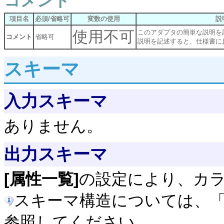
コメント
項目名
必須/省略可
変数の使用
説
使用不可
このアダプタの簡単な説明を
コメント
省略可
説明を記述すると、仕様書に
スキーマ
入力スキーマ
ありません。
出力スキーマ
[属性一覧]
の設定により、カ
スキーマ構造については、
参照してください。