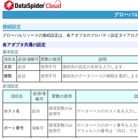
グローバ
接続設定
グローバルリソースの接続設定は、各アダプタのプロパティ設定ダイアロ
各アダプタ共通の設定
基本設定
項目名
必須/省略可
変数の使用
説明
名前
必須
使用不可
接続先の設定の名前を入力します。
種類
必須
使用不可
接続先のデータベースの種類を選択しま
必須設定
必須/省
項目名
変数の使用
略可
環境変数のみ
ホスト名
必須
データベースのホスト名を入力し
使用可
環境変数のみ
データベースのポート番号を入力
ポート番号
省略可
使用可
デフォルトの番号は「1521」です