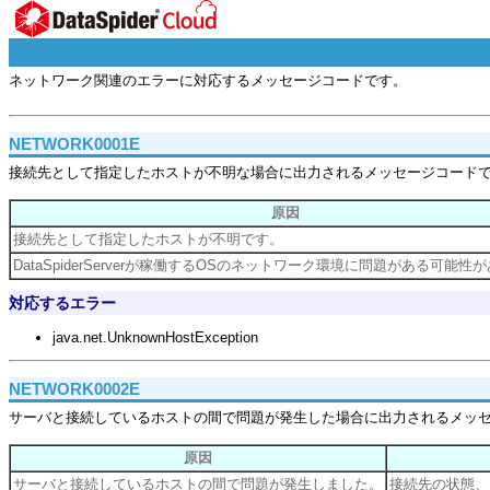
ネットワーク関連のエラーに対応するメッセージコードです。
NETWORK0001E
接続先として指定したホストが不明な場合に出力されるメッセージコード
原因
接続先として指定したホストが不明です。
DataSpiderServerが稼働するOSのネットワーク環境に問題がある可能性
対応するエラー
java.net.UnknownHostException
NETWORK0002E
サーバと接続しているホストの間で問題が発生した場合に出力されるメッ
原因
サーバと接続しているホストの間で問題が発生しました。
接続先の状態、