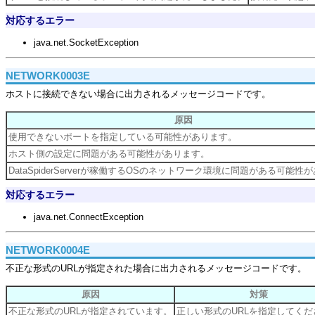
対応するエラー
java.net.SocketException
NETWORK0003E
ホストに接続できない場合に出力されるメッセージコードです。
原因
使用できないポートを指定している可能性があります。
ホスト側の設定に問題がある可能性があります。
DataSpiderServerが稼働するOSのネットワーク環境に問題がある可能性
対応するエラー
java.net.ConnectException
NETWORK0004E
不正な形式のURLが指定された場合に出力されるメッセージコードです。
原因
対策
不正な形式のURLが指定されています。
正しい形式のURLを指定してくだ