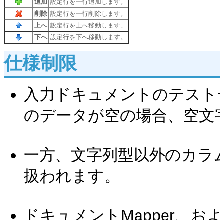
追加
設定行を一行追加します。
削除
設定行を一行削除します。
上へ
設定行を上へ移動します。
下へ
設定行を下へ移動します。
仕様制限
入力ドキュメントのテスト
のデータが空の場合、空文
一方、文字列型以外のカラム
扱われます。
ドキュメントMapper、お