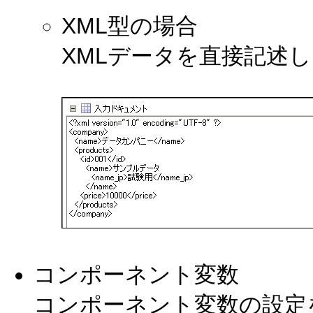
XML型の場合
XMLデータを直接記述
コンポーネント変数
コンポーネント変数の設定