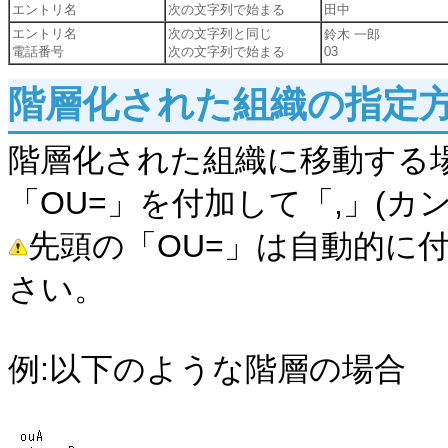
エントリ名
次の文字列で始まる
田中
エントリ名
次の文字列と同じ
鈴木 一郎
電話番号
次の文字列で始まる
03
階層化された組織の指定
階層化された組織に移動する
「OU=」を付加して「,」(カ
先頭の「OU=」は自動的に
さい。
例:以下のような階層の場合