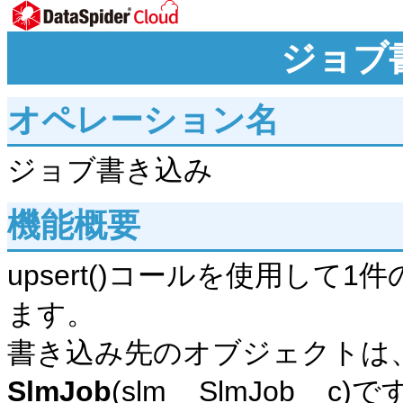
ジョブ
オペレーション名
ジョブ書き込み
機能概要
upsert()コールを使用し
ます。
書き込み先のオブジェクトは
SlmJob
(slm__SlmJob__c)