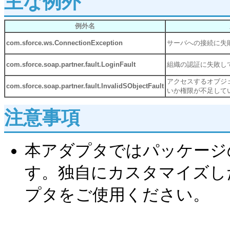
主な例外
例外名
com.sforce.ws.ConnectionException
サーバへの接続に失
com.sforce.soap.partner.fault.LoginFault
組織の認証に失敗し
アクセスするオブジ
com.sforce.soap.partner.fault.InvalidSObjectFault
いか権限が不足して
注意事項
本アダプタではパッケージ
す。独自にカスタマイズした項
プタをご使用ください。