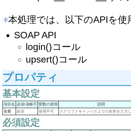
本処理では、以下のAPIを使
SOAP API
login()コール
upsert()コール
プロパティ
基本設定
項目名
必須/省略可
変数の使用
説明
名前
必須
使用不可
スクリプトキャンバス上での名前を入力
必須設定