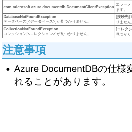
エラーメ
com.microsoft.azure.documentdb.DocumentClientException
ます。
DatabaseNotFoundException
[接続先]
データベース[<データベース>]が見つかりません。
りません
CollectionNotFoundException
[コレクシ
コレクション[<コレクション>]が見つかりません。
見つかり
注意事項
Azure DocumentD
れることがあります。