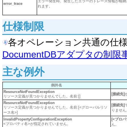
エラー発生時、発生したエラーのトレース情報が格納
error_trace
れます。
仕様制限
各オペレーション共通の仕
DocumentDBアダプタの制限
主な例外
例外名
ResourceNotFoundException
[接続先]
リソース定義が見つかりませんでした。名前:[]
ResourceNotFoundException
[接続先]
リソース定義が見つかりませんでした。名前:[<グローバルリソ
りません
ース名>]
InvalidPropertyConfigurationException
[<プロパ
<プロパティ名>が指定されていません。
ん。