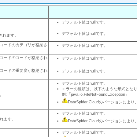
デフォルト値はnullです。
デフォルト値はnullです。
されます。
コードのカテゴリが格納さ
デフォルト値はnullです。
コードのコードが格納され
デフォルト値はnullです。
コードの重要度が格納され
デフォルト値はnullです。
デフォルト値はnullです。
エラーの種類は、以下のような形式とな
例:「java.io.FileNotFoundException」
。
DataSpider Cloudのバージョ
デフォルト値はnullです。
れます。
DataSpider Cloudのバージョ
デフォルト値はnullです。