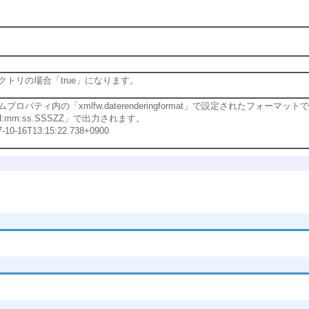
クトリの場合「true」になります。
ムプロパティ内の「xmlfw.daterenderingformat」で設定されたフォ
'HH:mm:ss.SSSZZ」で出力されます。
-10-16T13:15:22.738+0900