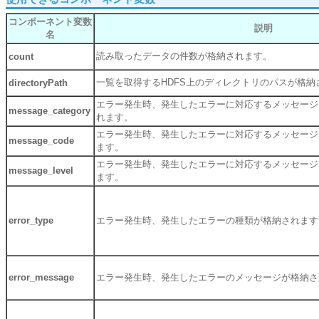
コンポーネント変数
説明
名
読み取ったデータの件数が格納されます。
count
一覧を取得するHDFS上のディレクトリのパスが格納
directoryPath
エラー発生時、発生したエラーに対応するメッセージ
message_category
れます。
エラー発生時、発生したエラーに対応するメッセージ
message_code
ます。
エラー発生時、発生したエラーに対応するメッセージ
message_level
ます。
error_type
エラー発生時、発生したエラーの種類が格納されます
error_message
エラー発生時、発生したエラーのメッセージが格納さ