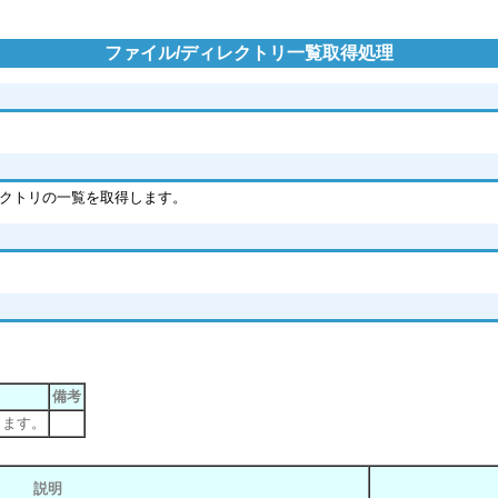
ファイル/ディレクトリ一覧取得処理
イル/ディレクトリの一覧を取得します。
備考
します。
説明