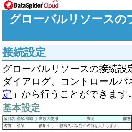
グローバルリソースのプロパ
接続設定
グローバルリソースの接続設
ダイアログ、コントロールパ
定
」から行うことができます
基本設定
項目名
必須/省略可
変数の使用
説明
備考
名前
必須
使用不可
接続先の設定の名前を入力します。