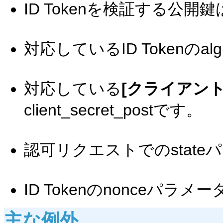
ID Tokenを検証する公開
対応しているID Tokenのal
対応している
[クライアント
client_secret_postです。
認可リクエストでのstat
ID Tokenのnonceパ
主な例外