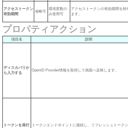
アクセストークン
環境変数の
アクセストークンの有効期間を秒
省略可
有効期間
み使用可
ます。
プロパティアクション
項目名
説明
ディスカバリか
OpenID Provider情報を取得して画面へ反映します。
ら入力する
トークンを発行
トークンエンドポイントに接続し、リフレッシュトーク