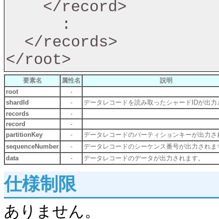
    </record>

      :

  </records>

要素名
属性名
説明
root
-
shardId
-
データレコードを読み取ったシャードIDが出力
records
-
record
-
partitionKey
-
データレコードのパーティションキーが出力さ
sequenceNumber
-
データレコードのシーケンス番号が出力されま
data
-
データレコードのデータが出力されます。
仕様制限
ありません。