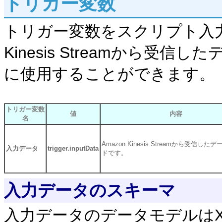
トリガー変数
トリガー変数をスクリプト入力
Kinesis Streamから
に使用することができます。
トリガー変数
値
内容
名
Amazon Kinesis Streamから受信した
入力データ
trigger.inputData
ドです。
入力データのスキーマ
入力データのデータモデルはX