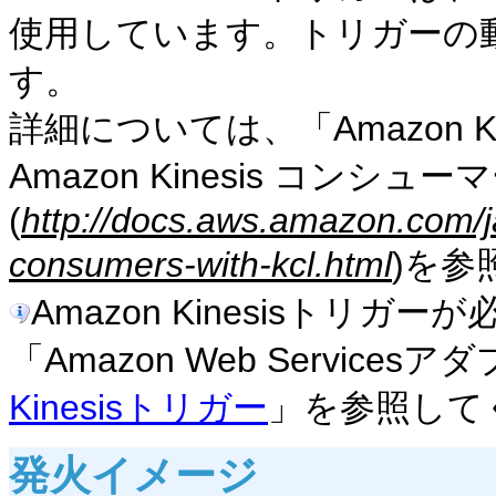
使用しています。トリガーの動
す。
詳細については、「Amazon Kines
Amazon Kinesis コンシュ
(
http://docs.aws.amazon.com/ja
consumers-with-kcl.html
)を参
Amazon Kinesisトリ
「Amazon Web Service
Kinesisトリガー
」を参照して
発火イメージ