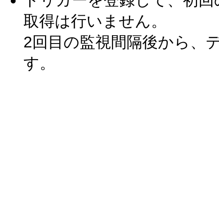
トリガーを登録して、初回
取得は行いません。
2回目の監視間隔後から、
す。