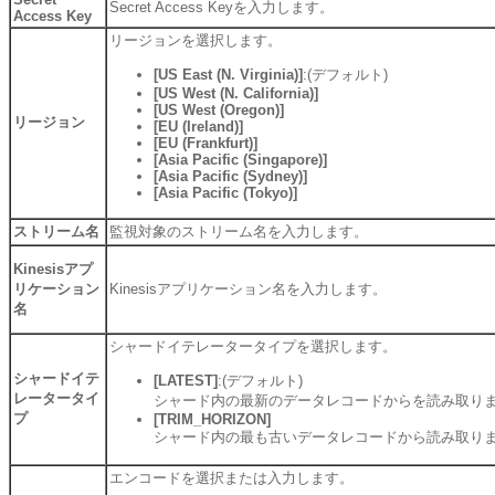
Secret Access Keyを入力します。
Access Key
リージョンを選択します。
[US East (N. Virginia)]
:(デフォルト)
[US West (N. California)]
[US West (Oregon)]
リージョン
[EU (Ireland)]
[EU (Frankfurt)]
[Asia Pacific (Singapore)]
[Asia Pacific (Sydney)]
[Asia Pacific (Tokyo)]
ストリーム名
監視対象のストリーム名を入力します。
Kinesisアプ
リケーション
Kinesisアプリケーション名を入力します。
名
シャードイテレータータイプを選択します。
シャードイテ
[LATEST]
:(デフォルト)
レータータイ
シャード内の最新のデータレコードからを読み取り
プ
[TRIM_HORIZON]
シャード内の最も古いデータレコードから読み取り
エンコードを選択または入力します。