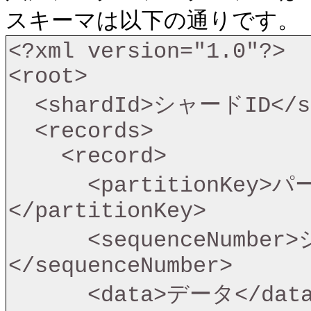
スキーマは以下の通りです。
<?xml version="1.0"?>

<root>

  <shardId>シャードID</shardId>

  <records>

    <record>

      <partitionKey>パーティションキー
</partitionKey>

      <sequenceNumber>シーケンス番号
</sequenceNumber>

      <data>データ</data>
