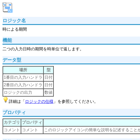
ロジック名
時による期間
機能
二つの入力日時の期間を時単位で返します。
データ型
場所
型
1番目の入力ハンドラ
日付
2番目の入力ハンドラ
日付
ロジックの出力
数値
詳細は「
ロジックの仕様
」を参照してください。
プロパティ
カテゴリ
プロパティ
コメント
コメント
このロジックアイコンの簡単な説明を記述すること