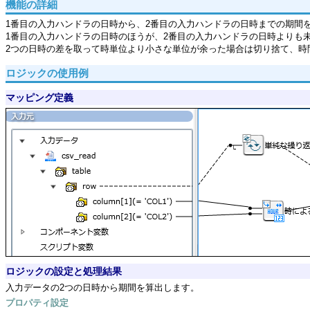
機能の詳細
1番目の入力ハンドラの日時から、2番目の入力ハンドラの日時までの期間
1番目の入力ハンドラの日時のほうが、2番目の入力ハンドラの日時よりも
2つの日時の差を取って時単位より小さな単位が余った場合は切り捨て、時
ロジックの使用例
マッピング定義
ロジックの設定と処理結果
入力データの2つの日時から期間を算出します。
プロパティ設定