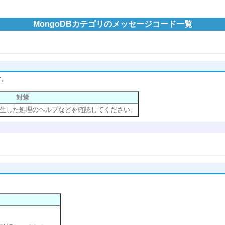
MongoDBカテゴリのメッセージコード一覧
す。
対策
生した処理のヘルプなどを確認してください。