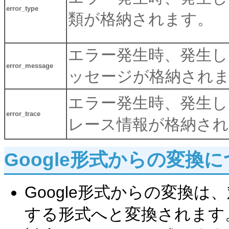
error_type
類が格納されます。
エラー発生時、発生し
error_message
ッセージが格納され
エラー発生時、発生し
error_trace
レース情報が格納さ
Google形式からの変換
Google形式からの変換は
する形式へと変換されます