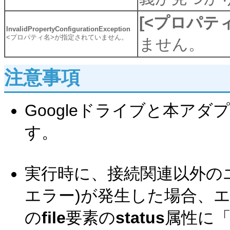
[<プロパティ
InvalidPropertyConfigurationException
<プロパティ名>が指定されていません。
ません。
注意事項
Googleドライブと本アダ
す。
実行時に、接続関連以外の
エラー)が発生した場合、
の
file
要素の
status
属性に「