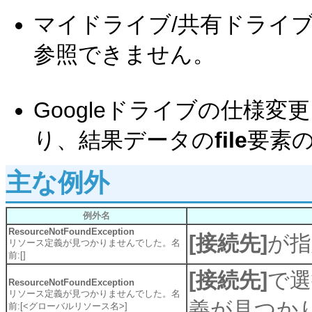
マイドライブ/共有ドライ
参照できません。
Googleドライブの仕様
り、結果データの
file
要素
主な例外
例外名
ResourceNotFoundException
[接続先]
が指
リソース定義が見つかりませんでした。名
前:[]
[接続先]
で選
ResourceNotFoundException
リソース定義が見つかりませんでした。名
義が見つか
前:[<グローバルリソース名>]