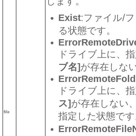
します。
Exist
:ファイル/
る状態です。
ErrorRemoteDri
ドライブ上に、指
ブ名]
が存在しな
ErrorRemoteFol
ドライブ上に、指
ス]
が存在しない
file
指定した状態です
ErrorRemoteFile