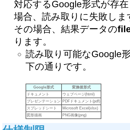
対応するGoogle形式が
場合、読み取りに失敗しま
その場合、結果データの
fil
ります。
読み取り可能なGoogl
下の通りです。
Google形式
変換後形式
ドキュメント
ウェブページ(html)
プレゼンテーション
PDFドキュメント(pdf)
スプレッドシート
Microsoft Excel(xlsx)
図形描画
PNG画像(png)