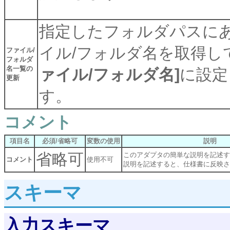
指定したフォルダパスに
イル/フォルダ名を取得し
ファイル/
フォルダ
名一覧の
ァイル/フォルダ名]
に設定
更新
す。
コメント
項目名
必須/省略可
変数の使用
説明
省略可
このアダプタの簡単な説明を記述す
コメント
使用不可
説明を記述すると、仕様書に反映さ
スキーマ
入力スキーマ