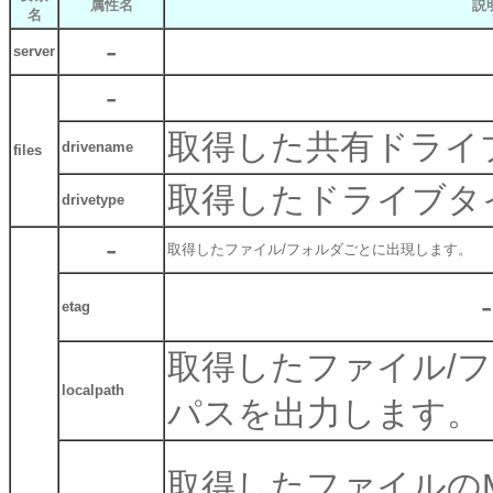
属性名
説
名
-
server
-
取得した共有ドライ
drivename
files
取得したドライブタ
drivetype
-
取得したファイル/フォルダごとに出現します。
-
etag
取得したファイル/
localpath
パスを出力します。
取得したファイルの