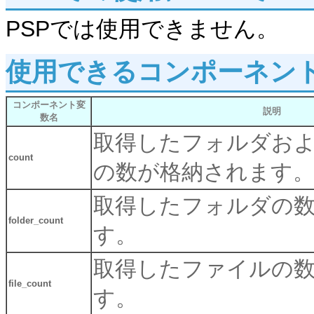
PSPでは使用できません。
使用できるコンポーネン
コンポーネント変
説明
数名
取得したフォルダお
count
の数が格納されます
取得したフォルダの
folder_count
す。
取得したファイルの
file_count
す。