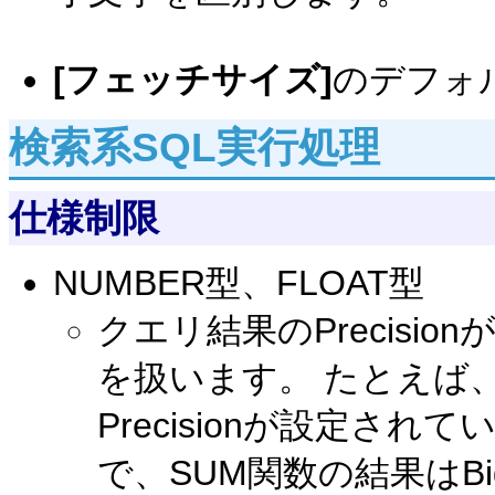
[フェッチサイズ]
のデフォ
検索系SQL実行処理
仕様制限
NUMBER型、FLOAT型
クエリ結果のPrecision
を扱います。 たとえば
Precisionが設定さ
で、SUM関数の結果はBi