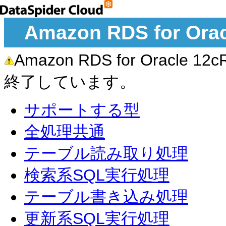
Amazon RDS for 
Amazon RDS for Ora
終了しています。
サポートする型
全処理共通
テーブル読み取り処理
検索系SQL実行処理
テーブル書き込み処理
更新系SQL実行処理