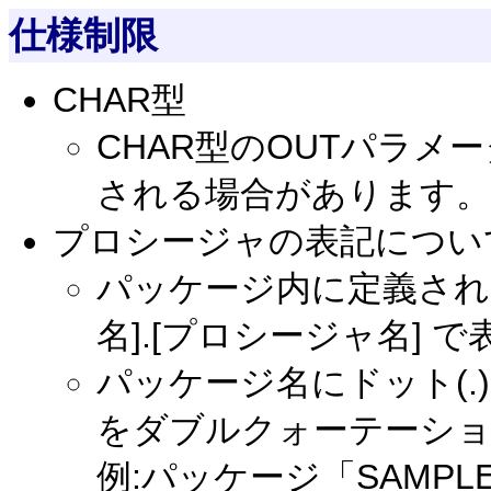
仕様制限
CHAR型
CHAR型のOUTパラ
される場合があります。
プロシージャの表記につい
パッケージ内に定義され
名].[プロシージャ名] 
パッケージ名にドット(
をダブルクォーテーション
例:パッケージ「SAMPL