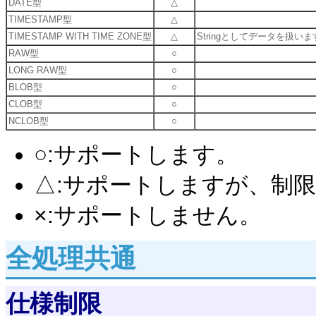
DATE型
△
TIMESTAMP型
△
TIMESTAMP WITH TIME ZONE型
△
Stringとしてデータを扱いま
RAW型
○
LONG RAW型
○
BLOB型
○
CLOB型
○
NCLOB型
○
○:サポートします。
△:サポートしますが、制
×:サポートしません。
全処理共通
仕様制限