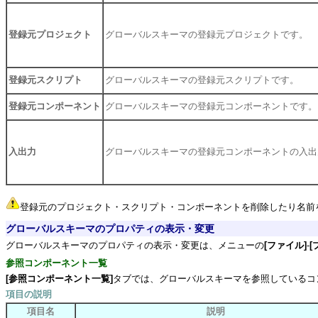
登録元プロジェクト
グローバルスキーマの登録元プロジェクトです。
登録元スクリプト
グローバルスキーマの登録元スクリプトです。
登録元コンポーネント
グローバルスキーマの登録元コンポーネントです。
入出力
グローバルスキーマの登録元コンポーネントの入出
登録元のプロジェクト・スクリプト・コンポーネントを削除したり名前
グローバルスキーマのプロパティの表示・変更
グローバルスキーマのプロパティの表示・変更は、メニューの
[ファイル]
-
[
参照コンポーネント一覧
[参照コンポーネント一覧]
タブでは、グローバルスキーマを参照しているコ
項目の説明
項目名
説明