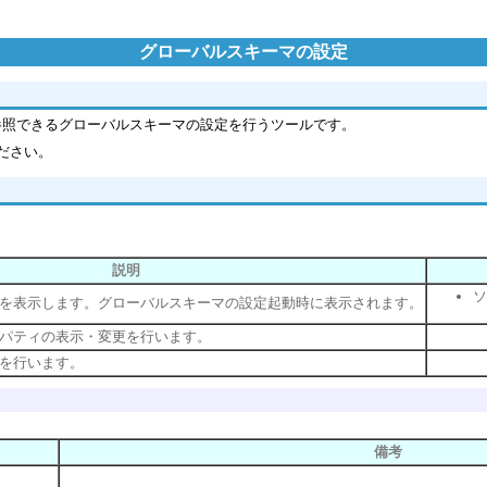
グローバルスキーマの設定
参照できるグローバルスキーマの設定を行うツールです。
ださい。
説明
ソ
を表示します。グローバルスキーマの設定起動時に表示されます。
パティの表示・変更を行います。
を行います。
備考