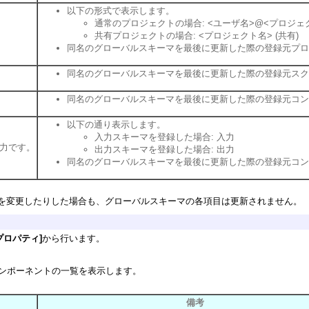
以下の形式で表示します。
通常のプロジェクトの場合: <ユーザ名>@<プロジェ
共有プロジェクトの場合: <プロジェクト名> (共有)
同名のグローバルスキーマを最後に更新した際の登録元プロ
同名のグローバルスキーマを最後に更新した際の登録元スク
同名のグローバルスキーマを最後に更新した際の登録元コン
以下の通り表示します。
入力スキーマを登録した場合: 入力
力です。
出力スキーマを登録した場合: 出力
同名のグローバルスキーマを最後に更新した際の登録元コン
を変更したりした場合も、グローバルスキーマの各項目は更新されません。
プロパティ]
から行います。
ンポーネントの一覧を表示します。
備考