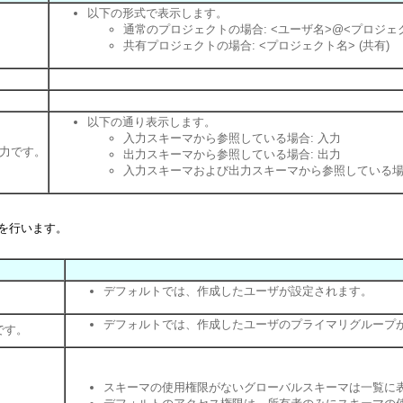
以下の形式で表示します。
通常のプロジェクトの場合: <ユーザ名>@<プロジェ
共有プロジェクトの場合: <プロジェクト名> (共有)
以下の通り表示します。
入力スキーマから参照している場合: 入力
力です。
出力スキーマから参照している場合: 出力
入力スキーマおよび出力スキーマから参照している場合
を行います。
デフォルトでは、作成したユーザが設定されます。
デフォルトでは、作成したユーザのプライマリグループ
です。
スキーマの使用権限がないグローバルスキーマは一覧に
。