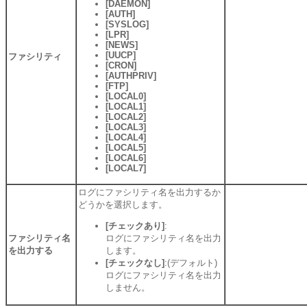
[DAEMON]
[AUTH]
[SYSLOG]
[LPR]
[NEWS]
[UUCP]
ファシリティ
[CRON]
[AUTHPRIV]
[FTP]
[LOCAL0]
[LOCAL1]
[LOCAL2]
[LOCAL3]
[LOCAL4]
[LOCAL5]
[LOCAL6]
[LOCAL7]
ログにファシリティ名を出力するか
どうかを選択します。
[チェックあり]
:
ファシリティ名
ログにファシリティ名を出力
を出力する
します。
[チェックなし]
:(デフォルト)
ログにファシリティ名を出力
しません。