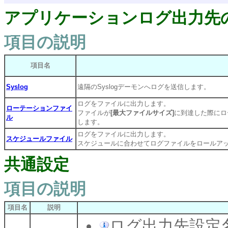
アプリケーションログ出力先
項目の説明
項目名
Syslog
遠隔のSyslogデーモンへログを送信します。
ログをファイルに出力します。
ローテーションファイ
ファイルが
[最大ファイルサイズ]
に到達した際にロ
ル
します。
ログをファイルに出力します。
スケジュールファイル
スケジュールに合わせてログファイルをロールア
共通設定
項目の説明
項目名
説明
ログ出力先設定