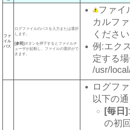
ファイル
カルファ
ログファイルのパスを入力または選択
ください
します。
ファ
イル
[参照]
ボタンを押下するとファイルチ
例:エクスプ
パス
ューザが起動し、ファイルの選択がで
きます。
定する場
/usr/loca
ログファ
以下の通
[毎日]
の初