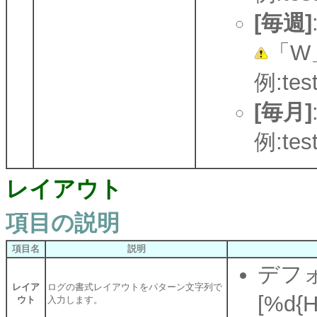
[毎週]
「W
例:test
[毎月]
例:test
レイアウト
項目の説明
項目名
説明
デフォ
レイア
ログの書式レイアウトをパターン文字列で
[%d{
ウト
入力します。