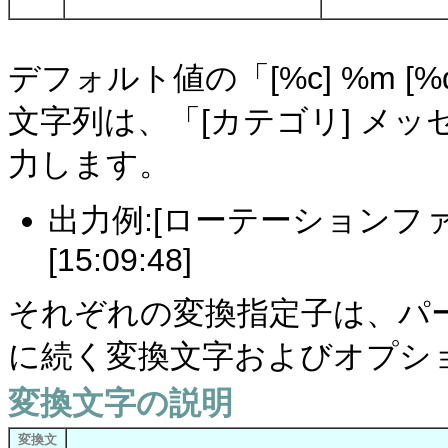
デフォルト値の「[%c] %m [%d
文字列は、「[カテゴリ] メッセ
力します。
出力例:[ローテーションフ
[15:09:48]
それぞれの変換指定子は、パー
に続く変換文字およびオプシ
変換文字の説明
変換文