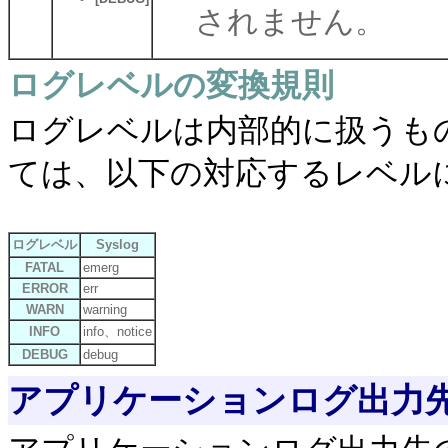
されません。
ログレベルの変換規則
ログレベルは内部的に扱うも
ては、以下の対応するレベル
ログレベル
Syslog
FATAL
emerg
ERROR
err
WARN
warning
INFO
info、notice
DEBUG
debug
アプリケーションログ出力