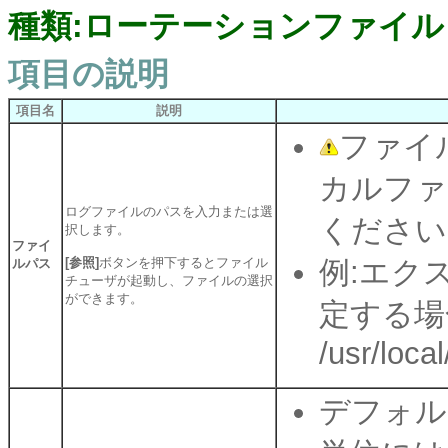
種類:ローテーションファイル
項目の説明
項目名
説明
ファイル
カルファ
ログファイルのパスを入力または選
ください
択します。
ファイ
[参照]
ボタンを押下するとファイル
例:エクスプ
ルパス
チューザが起動し、ファイルの選択
ができます。
定する場
/usr/loca
デフォル