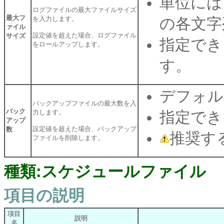
単位には
ログファイルの最大ファイルサイズ
最大フ
を入力します。
の各文字
ァイル
設定値を超えた場合、ログファイル
サイズ
指定でき
をロールアップします。
す。
デフォル
バックアップファイルの最大数を入
バック
力します。
指定でき
アップ
設定値を超えた場合、バックアップ
数
推奨す
ファイルを削除します。
種類:スケジュールファイル
項目の説明
項目
説明
名