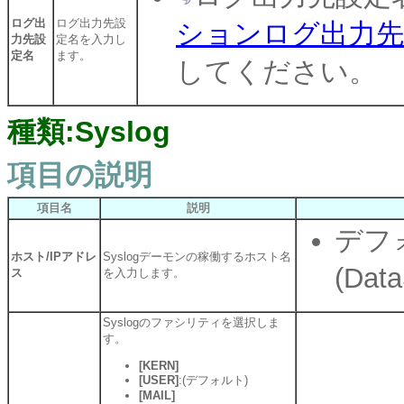
ログ出
ログ出力先設
ションログ出力先
力先設
定名を入力し
定名
ます。
してください。
種類:Syslog
項目の説明
項目名
説明
デフォ
ホスト/IPアドレ
Syslogデーモンの稼働するホスト名
(Da
ス
を入力します。
Syslogのファシリティを選択しま
す。
[KERN]
[USER]
:(デフォルト)
[MAIL]