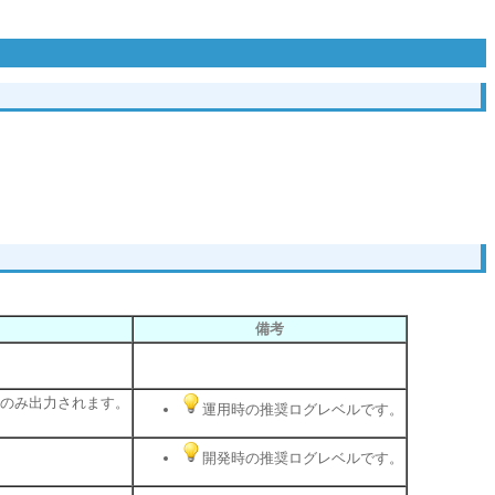
備考
果のみ出力されます。
運用時の推奨ログレベルです。
開発時の推奨ログレベルです。