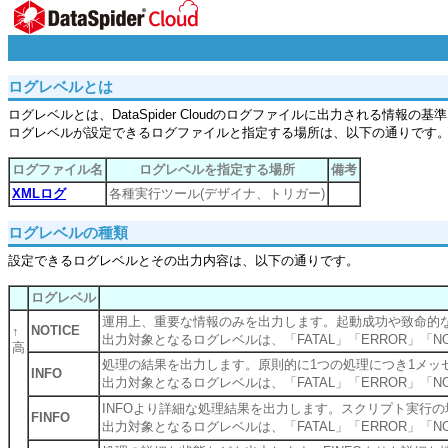
ログレベルとは
ログレベルとは、DataSpider Cloudのログファイルに出力される情報
ログレベルが設定できるログファイルと指定する場所は、以下の通りです
ログファイル名
ログレベルを指定する場所
備考
XMLログ
各種実行ツール(デザイナ、トリガー)
ログレベルの種類
設定できるログレベルとその出力内容は、以下の通りです。
ログレベル
運用上、重要な情報のみを出力します。起動成功や致命的
NOTICE
↑
出力対象となるログレベルは、「FATAL」「ERROR」「NO
高
処理の結果を出力します。原則的に1つの処理につき1メ
INFO
出力対象となるログレベルは、「FATAL」「ERROR」「NO
INFOより詳細な処理結果を出力します。スクリプト実行
FINFO
出力対象となるログレベルは、「FATAL」「ERROR」「NOT