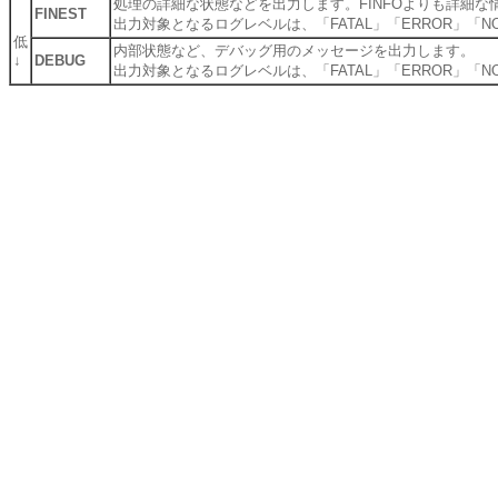
処理の詳細な状態などを出力します。FINFOよりも詳細
FINEST
出力対象となるログレベルは、「FATAL」「ERROR」「NOTI
低
内部状態など、デバッグ用のメッセージを出力します。
↓
DEBUG
出力対象となるログレベルは、「FATAL」「ERROR」「NOTI