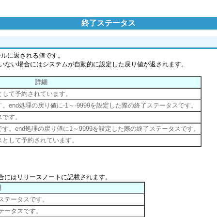
終了ステータス
ールに返される値です。
ていない場合にはシステムが自動的に設定した戻り値が返されます。
詳細
として予約されています。
end処理の戻り値に-1～-9999を設定した際の終了ステータスです。
スです。
す。end処理の戻り値に1～9999を設定した際の終了ステータスです。
スとして予約されています。
合にはリリースノートに記載されます。
明
ステータスです。
テータスです。