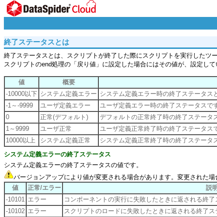
終了ステータスとは
終了ステータスとは、スクリプトが終了した際にスクリプトを実行したツ
スクリプトのend処理の「戻り値」に設定した場合にはその値が、設定し
値
概要
-10000以下
システム定義エラー
システム定義エラー時の終了ステータス
-1～-9999
ユーザ定義エラー
ユーザ定義エラー時の終了ステータスです。
0
正常(デフォルト)
デフォルトの正常終了時の終了ステータ
1～9999
ユーザ正常
ユーザ定義正常終了時の終了ステータスで
10000以上
システム定義正常
システム定義正常終了時の終了ステータ
システム定義エラーの終了ステータス
システム定義エラーの終了ステータスの値です。
バージョンアップにより値が変更される場合があります。変更された場
値
正常/エラー
説
-10101
エラー
コンポーネントの実行に失敗したときに返される終了
-10102
エラー
スクリプトのロードに失敗したときに返される終了ス