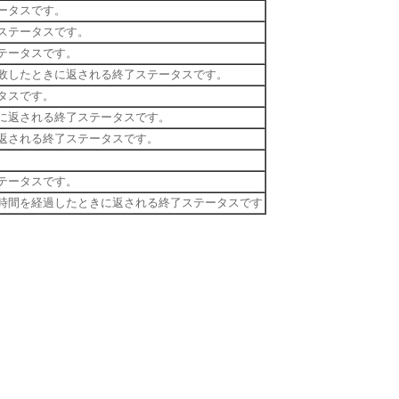
ータスです。
ステータスです。
テータスです。
敗したときに返される終了ステータスです。
タスです。
に返される終了ステータスです。
返される終了ステータスです。
テータスです。
時間を経過したときに返される終了ステータスです