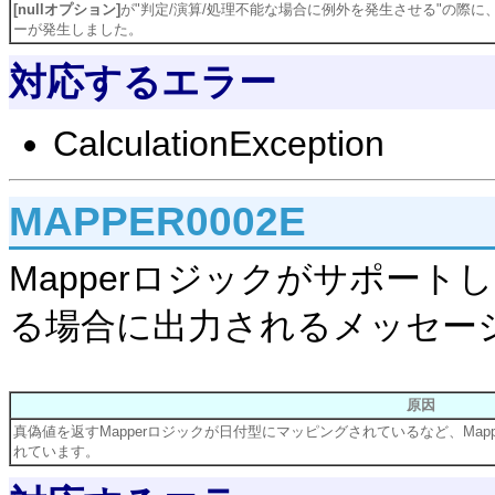
[nullオプション]
が"判定/演算/処理不能な場合に例外を発生させる"の際に
ーが発生しました。
対応するエラー
CalculationException
MAPPER0002E
Mapperロジックがサポー
る場合に出力されるメッセー
原因
真偽値を返すMapperロジックが日付型にマッピングされているなど、Ma
れています。