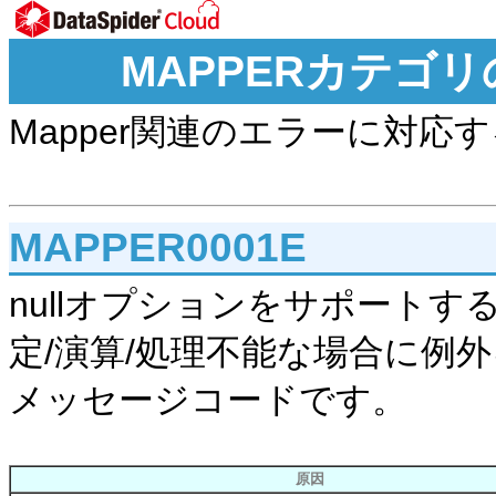
MAPPERカテゴ
Mapper関連のエラーに対
MAPPER0001E
nullオプションをサポートす
定/演算/処理不能な場合に例
メッセージコードです。
原因