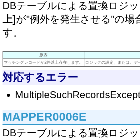
DBテーブルによる置換ロジ
上]
が"例外を発生させる"の
す。
原因
マッチングレコードが2件以上存在します。
ロジックの設定、または、デ
対応するエラー
MultipleSuchRecordsExcept
MAPPER0006E
DBテーブルによる置換ロジ