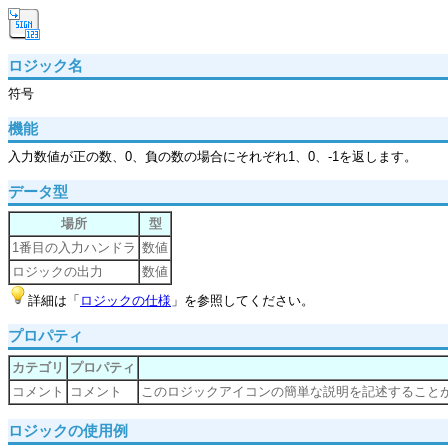
ロジック名
符号
機能
入力数値が正の数、0、負の数の場合にそれぞれ1、0、-1を返します。
データ型
場所
型
1番目の入力ハンドラ
数値
ロジックの出力
数値
詳細は「
ロジックの仕様
」を参照してください。
プロパティ
カテゴリ
プロパティ
コメント
コメント
このロジックアイコンの簡単な説明を記述すること
ロジックの使用例