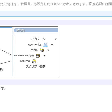
とができます。仕様書にも設定したコメントが出力されます。変換処理には関
ます。