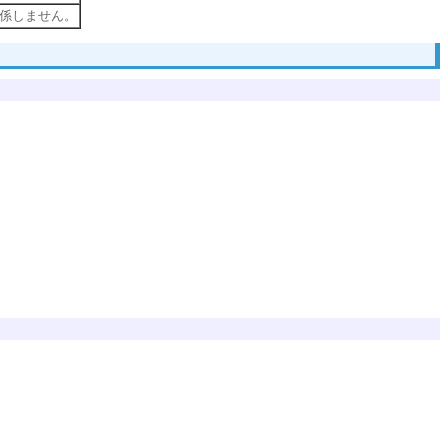
係しません。