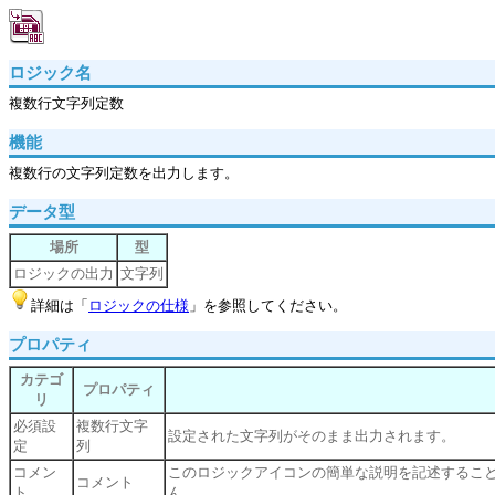
ロジック名
複数行文字列定数
機能
複数行の文字列定数を出力します。
データ型
場所
型
ロジックの出力
文字列
詳細は「
ロジックの仕様
」を参照してください。
プロパティ
カテゴ
プロパティ
リ
必須設
複数行文字
設定された文字列がそのまま出力されます。
定
列
コメン
このロジックアイコンの簡単な説明を記述するこ
コメント
ト
ん。