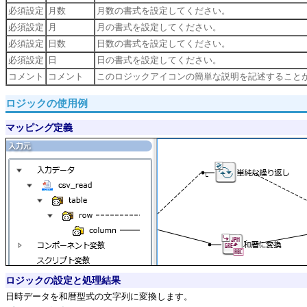
必須設定
月数
月数の書式を設定してください。
必須設定
月
月の書式を設定してください。
必須設定
日数
日数の書式を設定してください。
必須設定
日
日の書式を設定してください。
コメント
コメント
このロジックアイコンの簡単な説明を記述すること
ロジックの使用例
マッピング定義
ロジックの設定と処理結果
日時データを和暦型式の文字列に変換します。