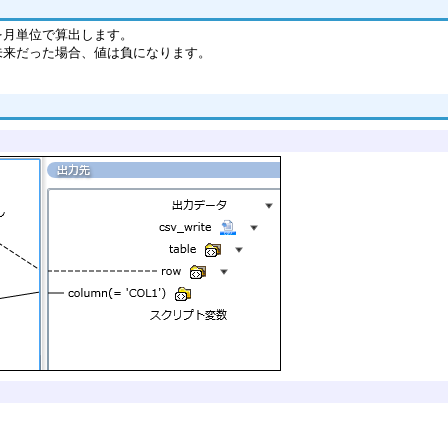
を月単位で算出します。
未来だった場合、値は負になります。