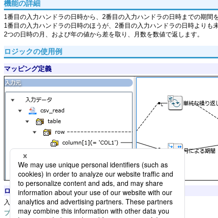
機能の詳細
1番目の入力ハンドラの日時から、2番目の入力ハンドラの日時までの期間
1番目の入力ハンドラの日時のほうが、2番目の入力ハンドラの日時よりも
2つの日時の月、および年の値から差を取り、月数を数値で返します。
ロジックの使用例
マッピング定義
ロジックの設定と処理結果
入力データの2つの日時から期間を算出します。
プロパティ設定