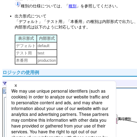
種別の仕様については、「
種別
」を参照してください。
出力形式について
「デフォルト」「テスト用」「本番用」の種別は内部形式で出力し
内部形式は以下のように対応しています。
表示形式
内部形式
デフォルト
default
テスト用
test
本番用
production
ロジックの使用例
マッピング定義