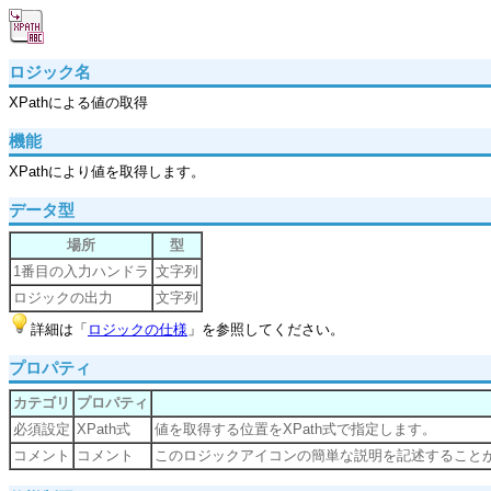
ロジック名
XPathによる値の取得
機能
XPathにより値を取得します。
データ型
場所
型
1番目の入力ハンドラ
文字列
ロジックの出力
文字列
詳細は「
ロジックの仕様
」を参照してください。
プロパティ
カテゴリ
プロパティ
必須設定
XPath式
値を取得する位置をXPath式で指定します。
コメント
コメント
このロジックアイコンの簡単な説明を記述すること