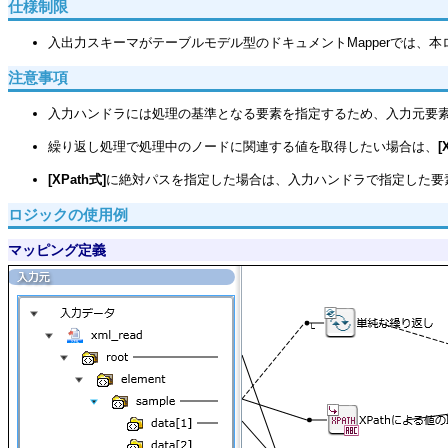
仕様制限
入出力スキーマがテーブルモデル型のドキュメントMapperでは、
注意事項
入力ハンドラには処理の基準となる要素を指定するため、入力元要素
繰り返し処理で処理中のノードに関連する値を取得したい場合は、
[
[XPath式]
に絶対パスを指定した場合は、入力ハンドラで指定した要
ロジックの使用例
マッピング定義