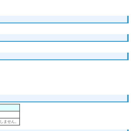
しません。