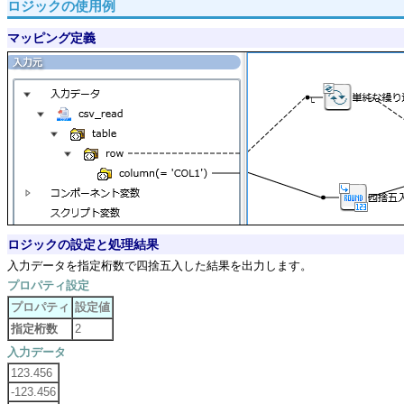
ロジックの使用例
マッピング定義
ロジックの設定と処理結果
入力データを指定桁数で四捨五入した結果を出力します。
プロパティ設定
プロパティ
設定値
指定桁数
2
入力データ
123.456
-123.456