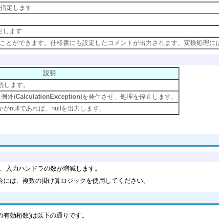
接指定します
定します
ことができます。仕様書にも設定したコメントが出力されます。変換処理に
説明
継続します。
例外(
CalculationException
)を発生させ、処理を停止します。
nullであれば、nullを出力します。
、入力ハンドラの数が増減します。
場合には、複数の掛け算ロジックを使用してください。
の有効桁数)は以下の通りです。