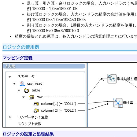
足し算・引き算・余りロジックの場合、入力ハンドラのうち
例:189000＋1.05=189001.05
掛け算ロジックの場合、入力ハンドラの精度の合計値を使用
例:189000.05×1.05=198450.0525
割り算ロジックの場合、1番目の入力ハンドラの精度を使用し
例:189000.5÷0.05=3780010.0
精度の反映と丸め処理は、各入力ハンドラの演算処理ごとに行いま
ロジックの使用例
マッピング定義
ロジックの設定と処理結果