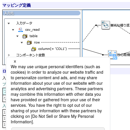
マッピング定義
ロジックの設定と処理結果
入力データの日時から秒の値を取得します。
プロパティ設定
プロパティ
設定値
なし
入力データ
1975-01-02T03:04:05.006+0900
1983-05-06T07:08:09.010+0900
1988-10-11T12:13:14.015+0900