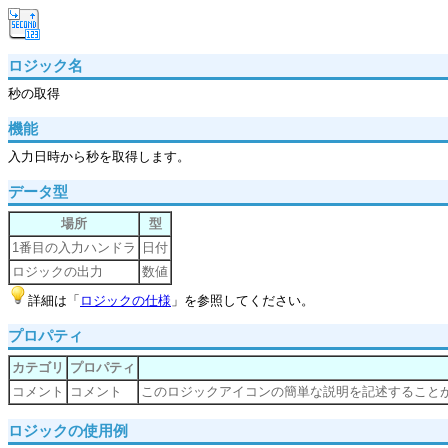
ロジック名
秒の取得
機能
入力日時から秒を取得します。
データ型
場所
型
1番目の入力ハンドラ
日付
ロジックの出力
数値
詳細は「
ロジックの仕様
」を参照してください。
プロパティ
カテゴリ
プロパティ
コメント
コメント
このロジックアイコンの簡単な説明を記述すること
ロジックの使用例