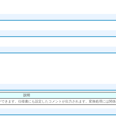
説明
ができます。仕様書にも設定したコメントが出力されます。変換処理には関係